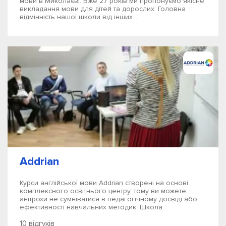
мови в Миколаєві. Вже 27 років ми пропонуємо якісне
викладання мови для дітей та дорослих. Головна
відмінність нашої школи від інших...
Addrian
Курси англійської мови Addrian створені на основі
комплексного освітнього центру, тому ви можете
анітрохи не сумніватися в педагогічному досвіді або
ефективності навчальних методик. Школа...
10 відгуків