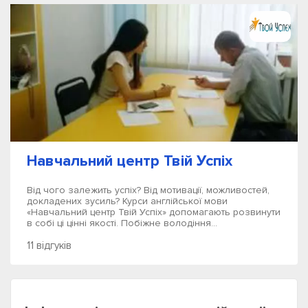
Навчальний центр Твій Успіх
Від чого залежить успіх? Від мотивації, можливостей,
докладених зусиль? Курси англійської мови
«Навчальний центр Твій Успіх» допомагають розвинути
в собі ці цінні якості. Побіжне володіння...
11 відгуків