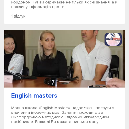
кордоном. Тут ви отримаєте не тільки якісні знання, а й
важливу інформацію про те,...
1 відгук
English masters
Мовна школа «English Masters» надає якісні послуги з
вивчення іноземних мов. Заняття проходять за
Оксфордською методикою і відомим міжнародним
посібникам. В школі Ви можете вивчити мову...