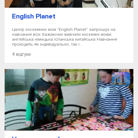
English Planet
Центр іноземних мов "English Planet" запрошує на
навчання всіх бажаючих вивчати іноземні мови:
англійська німецька іспанська китайська Навчання
проходить як індивідуально, так і...
4 відгуки