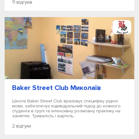
11 відгуків
Baker Street Club Миколаїв
Школа Baker Street Club враховує специфіку рідної
мови, забезпечує індивідуальний підхід до кожного
студента в групі та інтенсивну розмовну практику на
заняттях. Тривалість і вартість...
2 відгуки