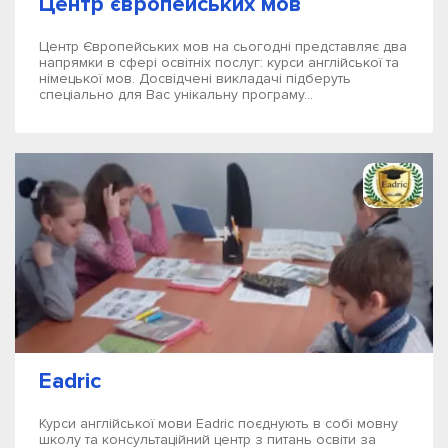
Центр європейських мов
Центр Європейських мов на сьогодні представляє два
напрямки в сфері освітніх послуг: курси англійської та
німецької мов. Досвідчені викладачі підберуть
спеціально для Вас унікальну програму...
Eadric
Курси англійської мови Eadric поєднують в собі мовну
школу та консультаційний центр з питань освіти за