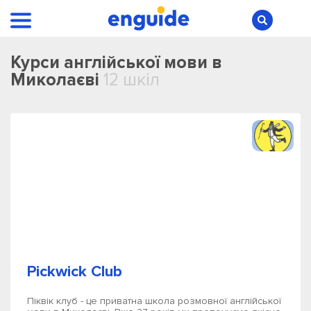
Курси англійської мови в
Миколаєві
12 шкіл
Pickwick Club
Піквік клуб - це приватна школа розмовної англійської