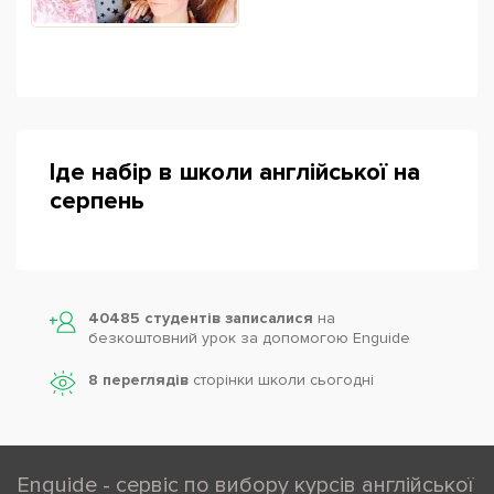
Іде набір в школи англійської на
серпень
40485 студентів записалися
на
безкоштовний урок за допомогою Enguide
8 переглядів
сторінки школи cьогодні
Enguide - сервіс по вибору курсів англійської