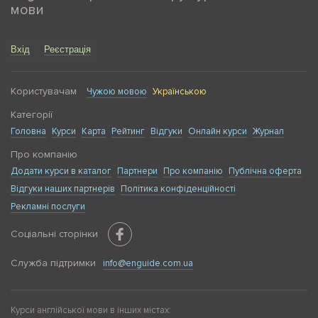
мови
Вхід
Реєстрація
Користувачам
Чужою мовою
Українською
Категорії
Головна
Курси
Карта
Рейтинг
Відгуки
Онлайн курси
Журнал
Про компанію
Додати курси в каталог
Партнери
Про компанію
Публічна оферта
Відгуки наших партнерів
Політика конфіденційності
Рекламні послуги
Соціальні сторінки
Служба підтримки
info@enguide.com.ua
Курси англійської мови в інших містах: