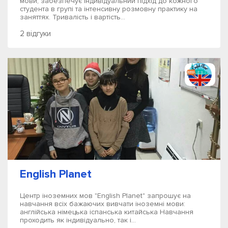
мови, забезпечує індивідуальний підхід до кожного
студента в групі та інтенсивну розмовну практику на
заняттях. Тривалість і вартість...
2 відгуки
English Planet
Центр іноземних мов "English Planet" запрошує на
навчання всіх бажаючих вивчати іноземні мови:
англійська німецька іспанська китайська Навчання
проходить як індивідуально, так і...