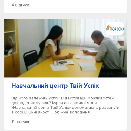
4 відгуки
Навчальний центр Твій Успіх
Від чого залежить успіх? Від мотивації, можливостей,
докладених зусиль? Курси англійської мови
«Навчальний центр Твій Успіх» допомагають розвинути
в собі ці цінні якості. Побіжне володіння...
11 відгуків