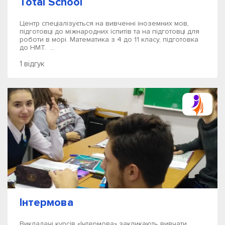
Total School
Центр спеціалізується на вивченні іноземних мов,
підготовці до міжнародних іспитів та на підготовці для
роботи в морі. Математика з 4 до 11 класу, підготовка
до НМТ. ...
1 відгук
Інтермова
Викладачі курсів «Інтермова» закликають вивчати