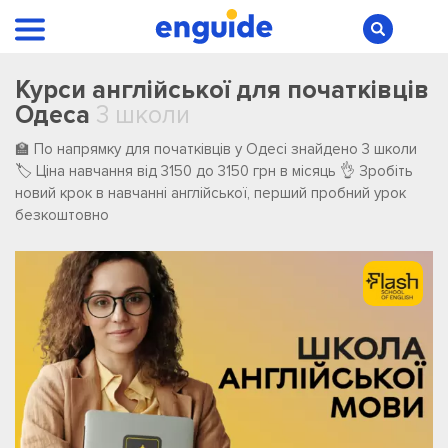
Курси англійської для початківців
Одеса
3 школи
🏫 По напрямку для початківців у Одесі ️знайдено ️3 ️школи
🏷️ Ціна навчання від 3150 до 3150 грн в місяць 👌 Зробіть
новий крок в навчанні англійської, перший пробний урок
безкоштовно