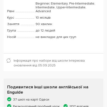
Beginner, Elementary, Pre-Intermediate,
Intermediate, Upper-Intermediate,
Рівні
Advanced
Курс
10 місяців
Заняття
90 хвилин
Група
до 12 людей
Носій
не викладає для цих груп
Інформація про набори від школи Інтермова
оновлення від 05.09.2025
Подивитися інші школи англійської на
Enguide
37 шкіл на карті Одеси
Безкоштовний пробний урок
1137 відгуків