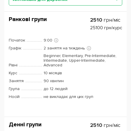
Ранкові групи
2510
грн/міс
25100
грн/курс
Початок
9:00
Графік
2 заняття на тиждень
Beginner, Elementary, Pre-Intermediate,
Intermediate, Upper-Intermediate,
Рівні
Advanced
Курс
10 місяців
Заняття
90 хвилин
Група
до 12 людей
Носій
не викладає для цих груп
Денні групи
2510
грн/міс