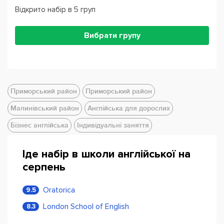
Відкрито набір в 5 груп
Вибрати групу
Приморський район
Приморський район
Малинівський район
Англійська для дорослих
Бізнес англійська
Індивідуальні заняття
Іде набір в школи англійської на
серпень
Oratorica
9.5
London School of English
8.3