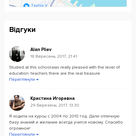
Відгуки
Alan Pliev
18 Вересень 2017, 21:41
Studied at this school,was really pleased with the level of
Powered by
Leaflet
— © Google 2026
education, teachers there are the real treasure.
Переглянути →
Кристина Игоревна
29 Березень 2017, 13:30
Я ходила на курсы с 2004 по 2010 год. Дали отличную
базу знаний и желание всегда учится новому. Спасибо
огромное!
Переглянути →