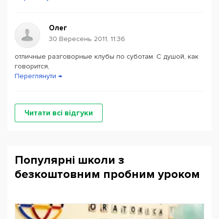
Олег
30 Вересень 2011, 11:36
отличные разговорные клубы по суботам. С душой, как
говорится,
Переглянути →
Читати всі відгуки
Популярні школи з
безкоштовним пробним уроком