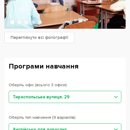
Переглянути всі фотографії
Програми навчання
Оберіть офіс (всього 3 офіси)
Тираспольська вулиця, 29
Оберіть тип навчання (9 варіантів)
Англійська для дорослих