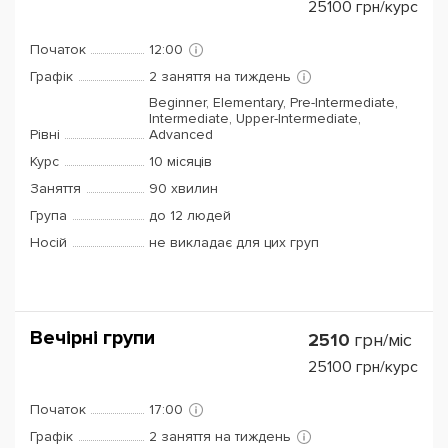
25100
грн/курс
Початок
12:00
Графік
2 заняття на тиждень
Beginner, Elementary, Pre-Intermediate,
Intermediate, Upper-Intermediate,
Рівні
Advanced
Курс
10 місяців
Заняття
90 хвилин
Група
до 12 людей
Носій
не викладає для цих груп
Вечірні групи
2510
грн/міс
25100
грн/курс
Початок
17:00
Графік
2 заняття на тиждень