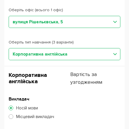
Оберіть офіс (всього 1 офіс)
вулиця Рішельєвська, 5
Оберіть тип навчання (3 варіанти)
Корпоративна англійська
Вартість за
Корпоративна
англійська
узгодженням
Викладач
Носій мови
Місцевий викладач