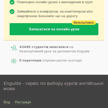
Повноцінні онлайн уроки з викладачем в групі
Займайтеся з комфортом, за комп'ютером або
смартфоном. Економте час на дорогу
Безкоштовно
Записатися на онлайн урок
40485 студентів записалися
на
безкоштовний урок за допомогою Enguide
5 переглядів
сторінки школи cьогодні
Enguide - сервіс по вибору курсів англійської
мови
Вхід
Реєстрація