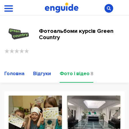
Фотоальбоми курсів Green
Country
Головна
Відгуки
Фото і відео
8