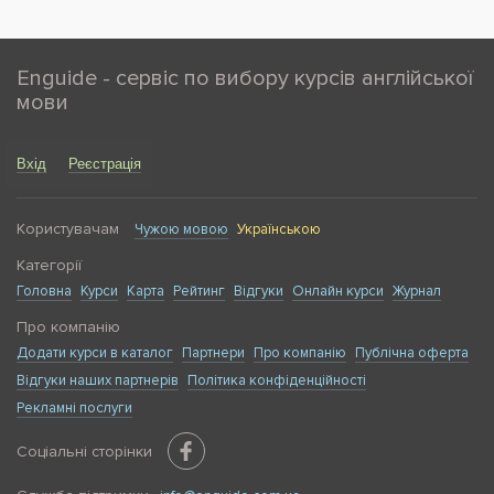
Enguide - сервіс по вибору курсів англійської
мови
Вхід
Реєстрація
Користувачам
Чужою мовою
Українською
Категорії
Головна
Курси
Карта
Рейтинг
Відгуки
Онлайн курси
Журнал
Про компанію
Додати курси в каталог
Партнери
Про компанію
Публічна оферта
Відгуки наших партнерів
Політика конфіденційності
Рекламні послуги
Соціальні сторінки