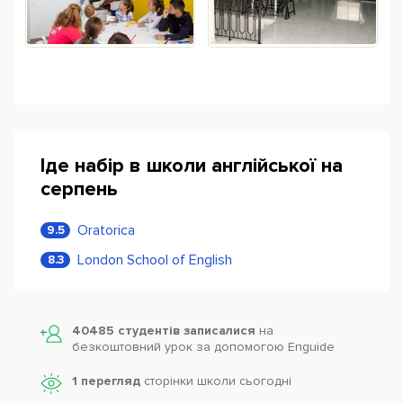
Іде набір в школи англійської на
серпень
Oratorica
9.5
London School of English
8.3
40485 студентів записалися
на
безкоштовний урок за допомогою Enguide
1 перегляд
сторінки школи cьогодні