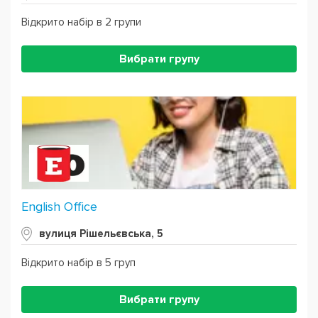
Відкрито набір в 2 групи
Вибрати групу
English Office
вулиця Рішельєвська, 5
Відкрито набір в 5 груп
Вибрати групу