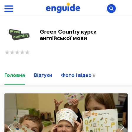
Green Country курси
англійської мови
Головна
Відгуки
Фото і відео
8