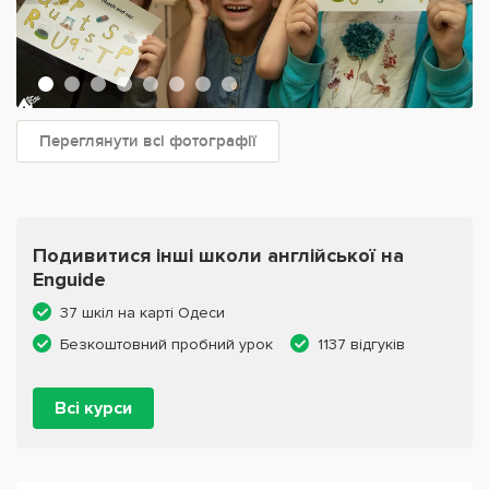
Переглянути всі фотографії
Подивитися інші школи англійської на
Enguide
37 шкіл на карті Одеси
Безкоштовний пробний урок
1137 відгуків
Всі курси