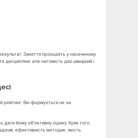
 результат. Заняття проходять у насиченому
а дисципліни, але натомість дає швидкий і
есі
ий рейтинг. Він формується не за
 дати йому об'єктивну оцінку. Крім того,
адачів, ефективність методик, якість