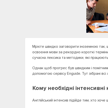
Мрієте швидко заговорити іноземною так, щ
освоєння мови за рекордно короткі терміни!
сучасна лексика та методики, які працюють
Однак щоб прогрес був швидким і помітним,
допомогою сервісу Enguide. Тут зібрані всі 
Кому необхідні інтенсивні 
Англійський інтенсив підійде тим, хто хоче