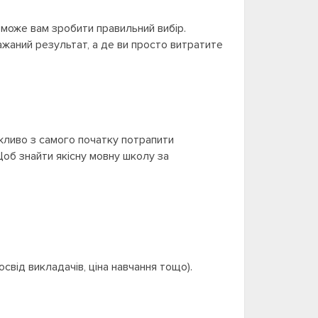
оможе вам зробити правильний вибір.
бажаний результат, а де ви просто витратите
ажливо з самого початку потрапити
Щоб знайти якісну мовну школу за
освід викладачів, ціна навчання тощо).