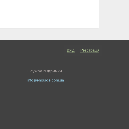
Вхід
Реєстрація
Служба підтримки
info@enguide.com.ua