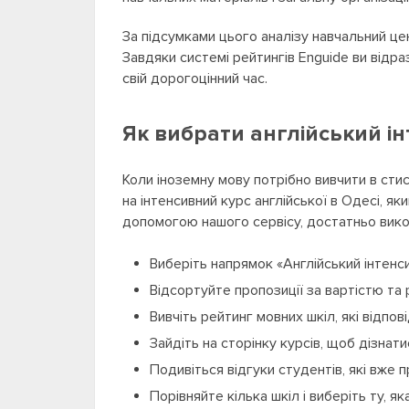
За підсумками цього аналізу навчальний це
Завдяки системі рейтингів Enguide ви відра
свій дорогоцінний час.
Як вибрати англійський ін
Коли іноземну мову потрібно вивчити в сти
на інтенсивний курс англійської в Одесі, я
допомогою нашого сервісу, достатньо викон
Виберіть напрямок «Англійський інтенси
Відсортуйте пропозиції за вартістю та
Вивчіть рейтинг мовних шкіл, які відп
Зайдіть на сторінку курсів, щоб дізнати
Подивіться відгуки студентів, які вже 
Порівняйте кілька шкіл і виберіть ту, я