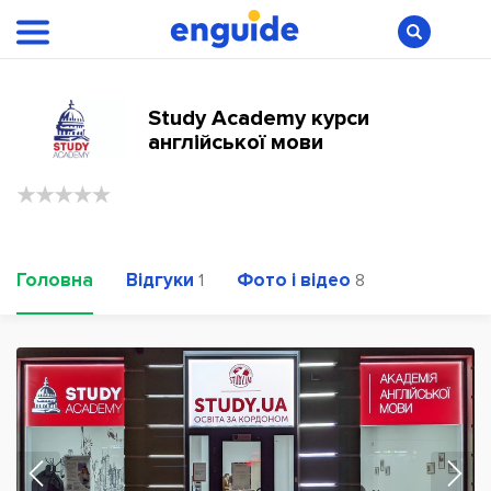
Study Academy курси
англійської мови
Головна
Відгуки
Фото і відео
1
8