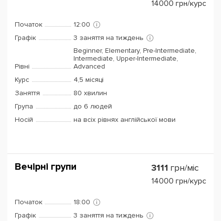
14000
грн/курс
Початок
12:00
Графік
3 заняття на тиждень
Beginner, Elementary, Pre-Intermediate,
Intermediate, Upper-Intermediate,
Рівні
Advanced
Курс
4,5 місяці
Заняття
80 хвилин
Група
до 6 людей
Носій
на всіх рівнях англійської мови
Вечірні групи
3111
грн/міс
14000
грн/курс
Початок
18:00
Графік
3 заняття на тиждень