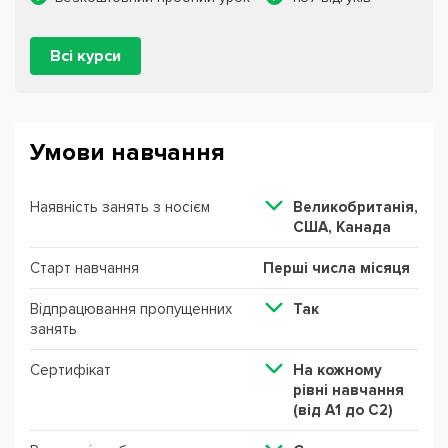
Всі курси
Умови навчання
Наявність занять з носієм
Великобританія,
США, Канада
Старт навчання
Перші числа місяця
Відпрацювання пропущенних
Так
занять
Сертифікат
На кожному
рівні навчання
(від А1 до С2)