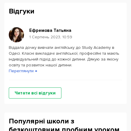
Відгуки
Ефремова Татьяна
1 Серпень 2023, 10:59
Віддала дочку вивчати англійську до Study Academy в
Powered by
Leaflet
— © Google 2026
Одесі. Класні викладачі англійської, професійні та мають
індивідуальний підхід до кожної дитини. Дякую за якісну
освіту та розвиток нашої дитини.
Переглянути →
Читати всі відгуки
Популярні школи з
безкоштовним пробним уроком