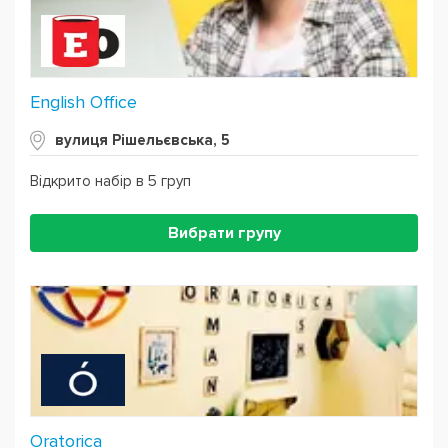
English Office
вулиця Рішельєвська, 5
Відкрито набір в 5 груп
Вибрати групу
Oratorica