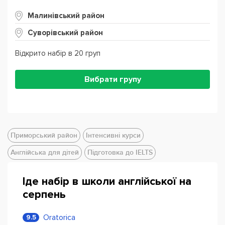
Малинівський район
Суворівський район
Відкрито набір в 20 груп
Вибрати групу
Приморський район
Інтенсивні курси
Англійська для дітей
Підготовка до IELTS
Іде набір в школи англійської на
серпень
Oratorica
9.5