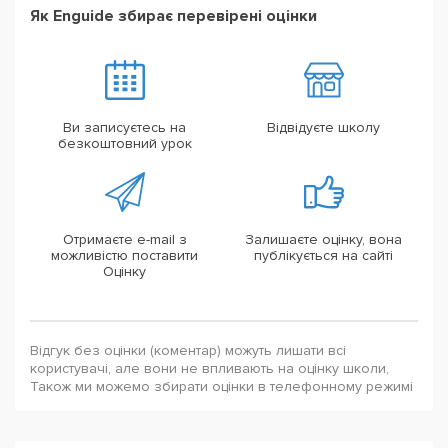
Як Enguide збирає перевірені оцінки
Ви записуєтесь на
Відвідуєте школу
безкоштовний урок
Отримаєте e-mail з
Залишаєте оцінку, вона
можливістю поставити
публікується на сайті
Оцінку
Відгук без оцінки (коментар) можуть лишати всі
користувачі, але вони не впливають на оцінку школи,
Також ми можемо збирати оцінки в телефонному режимі