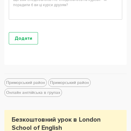
Приморський район
Приморський район
Онлайн англійська в групах
Безкоштовний урок в London
School of English