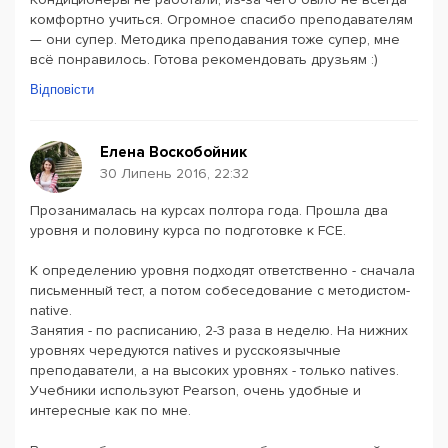
комфортно учиться. Огромное спасибо преподавателям
— они супер. Методика преподавания тоже супер, мне
всё понравилось. Готова рекомендовать друзьям :)
Відповісти
Елена Воскобойник
30 Липень 2016, 22:32
Прозанималась на курсах полтора года. Прошла два
уровня и половину курса по подготовке к FCE.
К определению уровня подходят ответственно - сначала
письменный тест, а потом собеседование с методистом-
native.
Занятия - по расписанию, 2-3 раза в неделю. На нижних
уровнях чередуются natives и русскоязычные
преподаватели, а на высоких уровнях - только natives.
Учебники используют Pearson, очень удобные и
интересные как по мне.