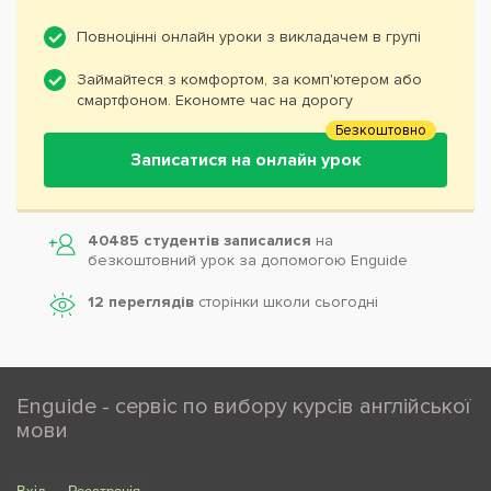
Повноцінні онлайн уроки з викладачем в групі
Займайтеся з комфортом, за комп'ютером або
смартфоном. Економте час на дорогу
Безкоштовно
Записатися на онлайн урок
40485 студентів записалися
на
безкоштовний урок за допомогою Enguide
12 переглядів
сторінки школи cьогодні
Enguide - сервіс по вибору курсів англійської
мови