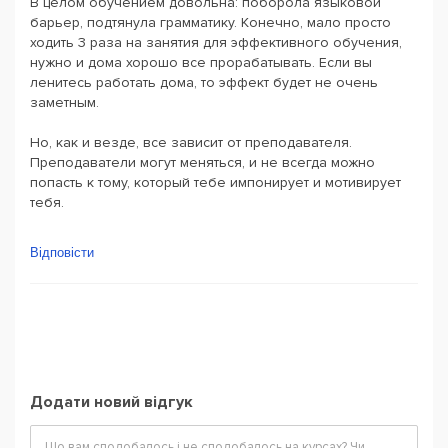
В целом обучением довольна: поборола языковой
барьер, подтянула грамматику. Конечно, мало просто
ходить 3 раза на занятия для эффективного обучения,
нужно и дома хорошо все прорабатывать. Если вы
ленитесь работать дома, то эффект будет не очень
заметным.
Но, как и везде, все зависит от преподавателя.
Преподаватели могут меняться, и не всегда можно
попасть к тому, который тебе импонирует и мотивирует
тебя.
Відповісти
Додати новий відгук