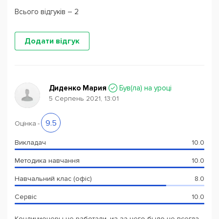
Всього відгуків – 2
Додати відгук
Диденко Мария
Був(ла) на уроці
5 Серпень 2021, 13:01
9.5
Оцінка
-
Викладач
10.0
Методика навчання
10.0
Навчальний клас (офіс)
8.0
Сервіс
10.0
Кондиционеры не работали, из-за чего было не всегда