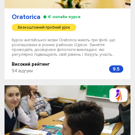
Oratorica
Є онлайн-курси
Безкоштовний пробний урок
Курси англійської мови Oratorica мають три філії, що
розташовані в різних районах Одеси. Заняття
проводять досвідчені філологи-викладачі, які
регулярно підвищують свій рівень і беруть участь...
Високий рейтинг
9.5
94 відгуки