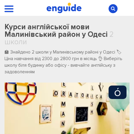
Курси англійської мови
Малинівський район у Одесі
2
школи
🏫 Знайдено 2 школи у Малинівському районі у Одесі 🏷️
Ціна навчання від 2300 до 2800 грн в місяць 👌 Виберіть
школу біля будинку або офісу - вивчайте англійську з
задоволенням