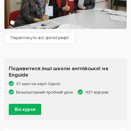
Переглянути всі фотографії
Подивитися інші школи англійської на
Enguide
37 шкіл на карті Одеси
Безкоштовний пробний урок
1137 відгуків
Всі курси