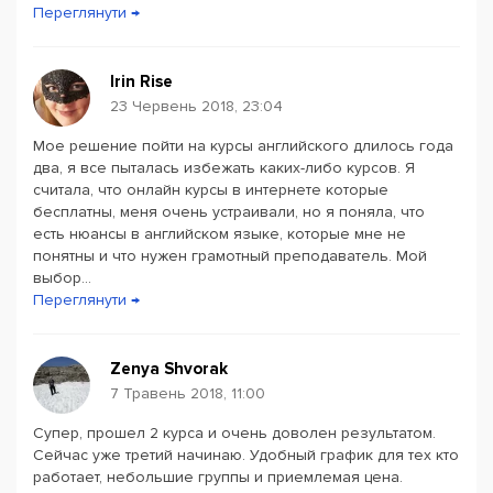
Переглянути →
Irin Rise
23 Червень 2018, 23:04
Мое решение пойти на курсы английского длилось года
два, я все пыталась избежать каких-либо курсов. Я
считала, что онлайн курсы в интернете которые
бесплатны, меня очень устраивали, но я поняла, что
есть нюансы в английском языке, которые мне не
понятны и что нужен грамотный преподаватель. Мой
выбор...
Переглянути →
Zenya Shvorak
7 Травень 2018, 11:00
Супер, прошел 2 курса и очень доволен результатом.
Сейчас уже третий начинаю. Удобный график для тех кто
работает, небольшие группы и приемлемая цена.