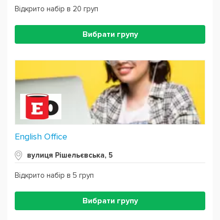
Відкрито набір в 20 груп
Вибрати групу
English Office
вулиця Рішельєвська, 5
Відкрито набір в 5 груп
Вибрати групу