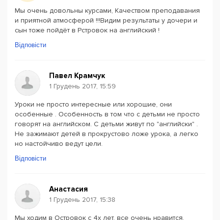
Мы очень довольны курсами, Качеством преподавания
и приятной атмосферой !!!Видим результаты у дочери и
сын тоже пойдёт в Рстровок на английский !
Відповісти
Павел Крамчук
1 Грудень 2017, 15:59
Уроки не просто интересные или хорошие, они
особенные . Особенность в том что с детьми не просто
говорят на английском. С детьми живут по "английски" .
Не зажимают детей в прокрустово ложе урока, а легко
но настойчиво ведут цели.
Відповісти
Анастасия
1 Грудень 2017, 15:38
Мы ходим в Островок с 4х лет, все очень нравится.