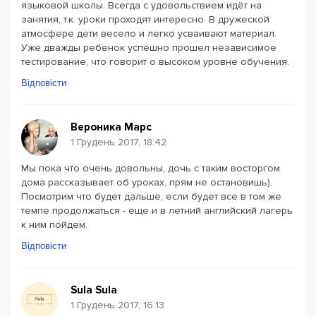
языковой школы. Всегда с удовольствием идёт на
занятия, т.к. уроки проходят интересно. В дружеской
атмосфере дети весело и легко усваивают материал.
Уже дважды ребенок успешно прошел независимое
тестирование, что говорит о высоком уровне обучения.
Відповісти
Вероника Марс
1 Грудень 2017, 18:42
Мы пока что очень довольны, дочь с таким восторгом
дома рассказывает об уроках, прям не остановишь).
Посмотрим что будет дальше, если будет все в том же
темпе продолжаться - еще и в летний английский лагерь
к ним пойдем.
Відповісти
Sula Sula
1 Грудень 2017, 16:13