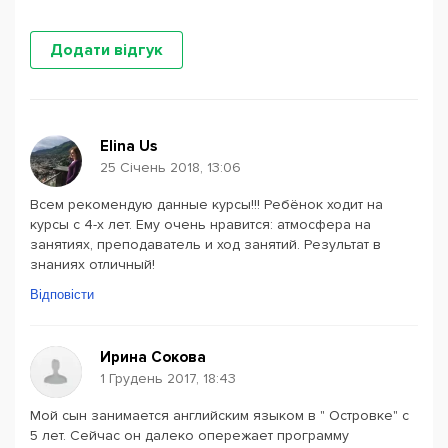
Додати відгук
Elina Us
25 Січень 2018, 13:06
Всем рекомендую данные курсы!!! Ребёнок ходит на
курсы с 4-х лет. Ему очень нравится: атмосфера на
занятиях, преподаватель и ход занятий. Результат в
знаниях отличный!
Відповісти
Ирина Сокова
1 Грудень 2017, 18:43
Мой сын занимается английским языком в " Островке" с
5 лет. Сейчас он далеко опережает программу