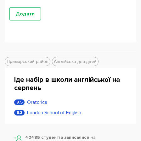
Приморський район
Англійська для дітей
Іде набір в школи англійської на
серпень
Oratorica
9.5
London School of English
8.3
40485 студентів записалися
на