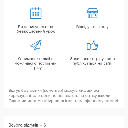
Ви записуєтесь на
Відвідуєте школу
безкоштовний урок
Отримаєте e-mail з
Залишаєте оцінку, вона
можливістю поставити
публікується на сайті
Оцінку
Відгук без оцінки (коментар) можуть лишати всі
користувачі, але вони не впливають на оцінку школи,
Також ми можемо збирати оцінки в телефонному режимі
Всього відгуків – 6