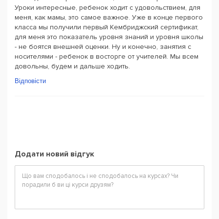
Уроки интересные, ребенок ходит с удовольствием, для
меня, как мамы, это самое важное. Уже в конце первого
класса мы получили первый Кембриджский сертификат,
для меня это показатель уровня знаний и уровня школы
- не боятся внешней оценки. Ну и конечно, занятия с
носителями - ребенок в восторге от учителей. Мы всем
довольны, будем и дальше ходить.
Відповісти
Додати новий відгук