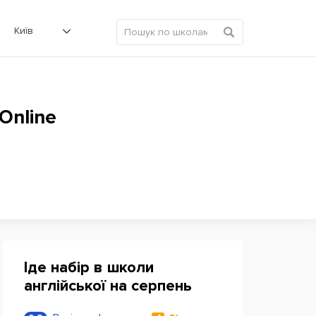
Київ
Online
Іде набір в школи
англійської на серпень