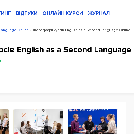
ТИНГ
ВІДГУКИ
ОНЛАЙН КУРСИ
ЖУРНАЛ
 Language Online
/
Фотографії курсів English as a Second Language Online
ів English as a Second Language 
а