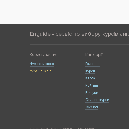
Enguide - сервіс по вибору курсів анг
Користувачам
Категорії
Чужою мовою
Головна
Українською
Курси
Карта
Рейтинг
Відгуки
Онлайн курси
Журнал