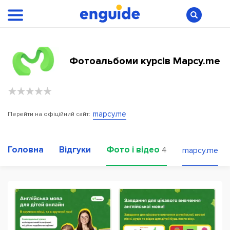
Фотоальбоми курсів Mapcy.me
mapcy.me
Перейти на офіційний сайт:
Головна
Відгуки
Фото і відео
4
mapcy.me