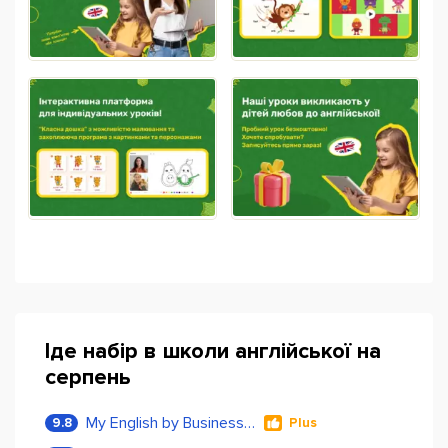
Іде набір в школи англійської на
серпень
My English by Business Language
9.8
Plus