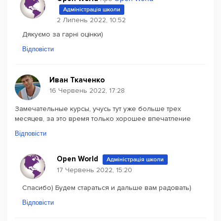
Адміністрація школи
2 Липень 2022, 10:52
Дякуємо за гарні оцінки)
Відповісти
Иван Ткаченко
16 Червень 2022, 17:28
Замечательные курсы, учусь тут уже больше трех
месяцев, за это время только хорошее впечатление
Відповісти
Open World
Адміністрація школи
17 Червень 2022, 15:20
Спасибо) Будем стараться и дальше вам радовать)
Відповісти