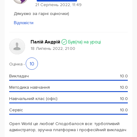
21 Серпень 2022, 11:49
Дякуємо за гарні оціночки)
Відповісти
Палій Андрій
Був(ла) на уроці
18 Липень 2022, 21:00
10
Оцінка
-
Викладач
10.0
Методика навчання
10.0
Навчальний клас (офіс)
10.0
Сервіс
10.0
Open World це любов! Сподобалося все: турботливий
адмінстратор, зручна платформа і професійний викладач