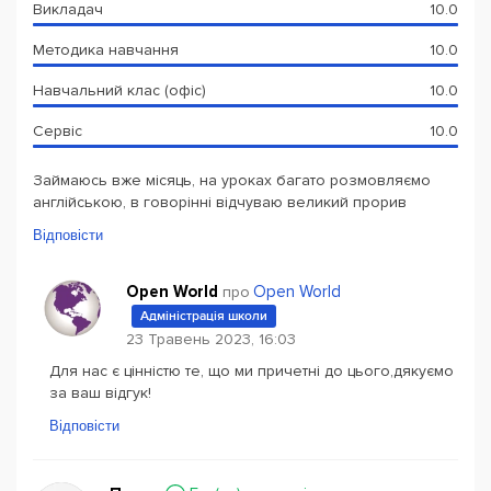
Викладач
10.0
Методика навчання
10.0
Навчальний клас (офіс)
10.0
Сервіс
10.0
Займаюсь вже місяць, на уроках багато розмовляємо
англійською, в говорінні відчуваю великий прорив
Відповісти
Open World
Open World
про
Адміністрація школи
23 Травень 2023, 16:03
Для нас є цінністю те, що ми причетні до цього,дякуємо
за ваш відгук!
Відповісти