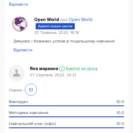
Відповісти
Open World
Open World
про
Адміністрація школи
23 Травень 2023, 16:18
Дякуємо і бажаємо успіхів в подальшому навчанні!
Відповісти
Яна маркина
Був(ла) на уроці
27 Серпень 2022, 23:21
10
Оцінка
-
Викладач
10.0
Методика навчання
10.0
Навчальний клас (офіс)
10.0