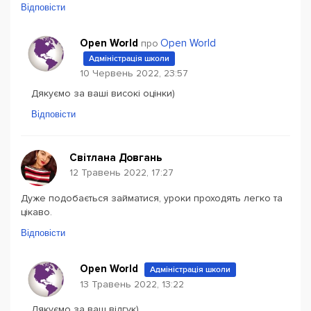
Відповісти
Open World
Open World
про
Адміністрація школи
10 Червень 2022, 23:57
Дякуємо за ваші високі оцінки)
Відповісти
Світлана Довгань
12 Травень 2022, 17:27
Дуже подобається займатися, уроки проходять легко та
цікаво.
Відповісти
Open World
Адміністрація школи
13 Травень 2022, 13:22
Дякуємо за ваш відгук)