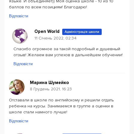
языке. И объединяет)) Моя оценка школе - 10 из 10
баллов по всем позициям! Благодарю!
Відповісти
Open World
Адміністрація школи
11 Січень 2022, 02:34
Спасибо огромное за такой подробный и душевный
отзыв! Желаем вам успехов в дальнейшем обучении!
Відповісти
Марина Шумейко
8 Грудень 2021, 16:23
Отставали в школе по английскому и решили отдать
ребенка на курсы. Занимаемся в группе а оценки в
школе стали намного лучше!
Відповісти