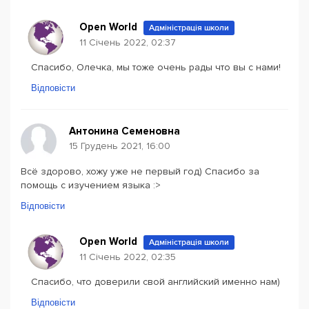
Open World
Адміністрація школи
11 Січень 2022, 02:37
Спасибо, Олечка, мы тоже очень рады что вы с нами!
Відповісти
Антонина Семеновна
15 Грудень 2021, 16:00
Всё здорово, хожу уже не первый год) Спасибо за
помощь с изучением языка :>
Відповісти
Open World
Адміністрація школи
11 Січень 2022, 02:35
Спасибо, что доверили свой английский именно нам)
Відповісти