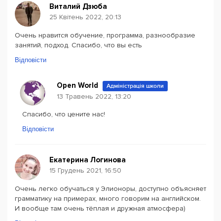
Виталий Дзюба
25 Квітень 2022, 20:13
Очень нравится обучение, программа, разнообразие
занятий, подход. Спасибо, что вы есть
Відповісти
Open World
Адміністрація школи
13 Травень 2022, 13:20
Спасибо, что цените нас!
Відповісти
Екатерина Логинова
15 Грудень 2021, 16:50
Очень легко обучаться у Элионоры, доступно объясняет
грамматику на примерах, много говорим на английском.
И вообще там очень тёплая и дружная атмосфера)