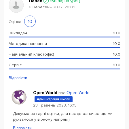
Павел
Був(ла) на уроці
6 Вересень 2022, 20:09
10
Оцінка
-
Викладач
10.0
Методика навчання
10.0
Навчальний клас (офіс)
10.0
Сервіс
10.0
Відповісти
Open World
Open World
про
Адміністрація школи
23 Травень 2023, 16:15
Дякуємо за гарні оцінки, для нас це означає, що ми
рухаємося у вірному напрямі)
Відповісти