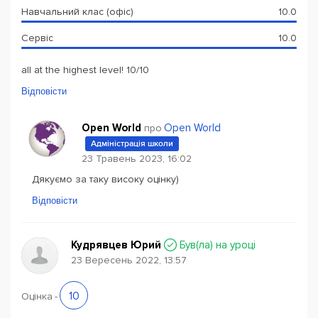
Навчальний клас (офіс)
10.0
Сервіс
10.0
all at the highest level! 10/10
Відповісти
Open World
Open World
про
Адміністрація школи
23 Травень 2023, 16:02
Дякуємо за таку високу оцінку)
Відповісти
Кудрявцев Юрий
Був(ла) на уроці
23 Вересень 2022, 13:57
10
Оцінка
-