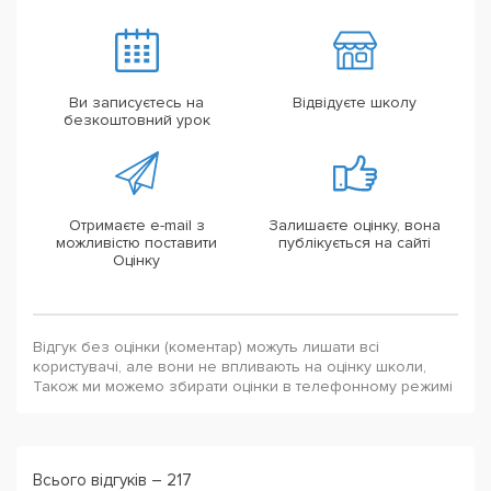
Ви записуєтесь на
Відвідуєте школу
безкоштовний урок
Отримаєте e-mail з
Залишаєте оцінку, вона
можливістю поставити
публікується на сайті
Оцінку
Відгук без оцінки (коментар) можуть лишати всі
користувачі, але вони не впливають на оцінку школи,
Також ми можемо збирати оцінки в телефонному режимі
Всього відгуків – 217