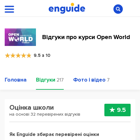
Відгуки про курси Open World
9.5 з 10
Головна
Відгуки
Фото і відео
217
7
Оцінка школи
9.5
на основі 32 перевірених відгуків
Як Enguide збирає перевірені оцінки