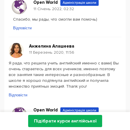
Open World
Адміністрація школи
11 Січень 2022, 02:32
Спасибо, мы рады, что смогли вам помочь)
Відповісти
Анжелина Алашеева
11 Березень 2020, 11:56
Я рада, что решила учить английский именно с вами) Вы
очень стараетесь для всех учеников, именно поэтому
все занятия такие интересные и разнообразные. В
школе я хорошо подтянула английский и получила
множество приятных эмоций. Thank you!
Відповісти
Open World
Адміністрація школи
11 Січень 2022, 02:31
Підібрати курси англійської
Большое спасибо за ваш отзыв!