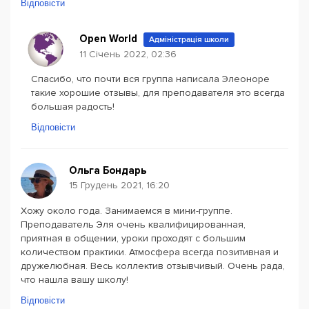
Відповісти
Open World
Адміністрація школи
11 Січень 2022, 02:36
Спасибо, что почти вся группа написала Элеоноре
такие хорошие отзывы, для преподавателя это всегда
большая радость!
Відповісти
Ольга Бондарь
15 Грудень 2021, 16:20
Хожу около года. Занимаемся в мини-группе.
Преподаватель Эля очень квалифицированная,
приятная в общении, уроки проходят с большим
количеством практики. Атмосфера всегда позитивная и
дружелюбная. Весь коллектив отзывчивый. Очень рада,
что нашла вашу школу!
Відповісти