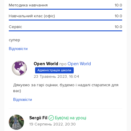
Методика навчання
10.0
Навчальний клас (офіс)
10.0
Сервіс
10.0
супер
Відповісти
Open World
Open World
про
Адміністрація школи
23 Травень 2023, 16:04
Дякуємо за гарі оцінки, будемо і надалі старатися для
вас)
Відповісти
Sergii Fil
Був(ла) на уроці
19 Серпень 2022, 20:30