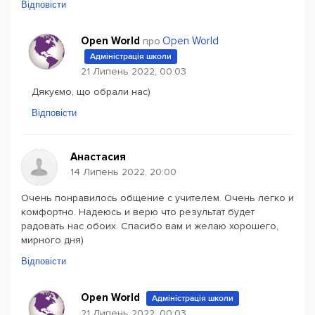
Відповісти
Open World
Open World
про
Адміністрація школи
21 Липень 2022, 00:03
Дякуємо, що обрали нас)
Відповісти
Анастасия
14 Липень 2022, 20:00
Очень понравилось общение с учителем. Очень легко и
комфортно. Надеюсь и верю что результат будет
радовать нас обоих. Спасибо вам и желаю хорошего,
мирного дня)
Відповісти
Open World
Адміністрація школи
21 Липень 2022, 00:03