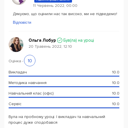
11 Червень 2022, 00:00
Дякуємо, що оцінили нас так високо, ми не підведемо!
Відповісти
Ольга Лобур
Був(ла) на уроці
20 Травень 2022, 12:10
10
Оцінка
-
Викладач
10.0
Методика навчання
10.0
Навчальний клас (офіс)
10.0
Сервіс
10.0
Була на пробному уроці. І викладач та навчальний
процес дуже сподобався