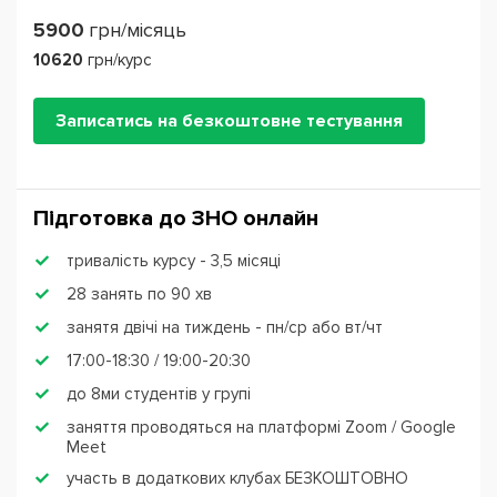
5900
грн/місяць
10620
грн/курс
Записатись на безкоштовне тестування
Підготовка до ЗНО онлайн
тривалість курсу - 3,5 місяці
28 занять по 90 хв
занятя двічі на тиждень - пн/ср або вт/чт
17:00-18:30 / 19:00-20:30
до 8ми студентів у групі
заняття проводяться на платформі Zoom / Google
Meet
участь в додаткових клубах БЕЗКОШТОВНО