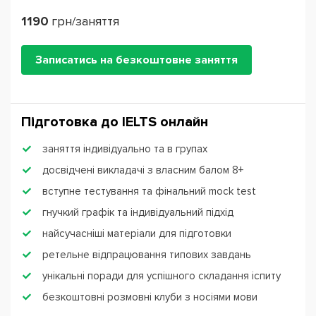
1190
грн/заняття
Записатись на безкоштовне заняття
Підготовка до IЕLTS онлайн
заняття індивідуально та в групах
досвідчені викладачі з власним балом 8+
вступне тестування та фінальний mock test
гнучкий графік та індивідуальний підхід
найсучасніші матеріали для підготовки
ретельне відпрацювання типових завдань
унікальні поради для успішного складання іспиту
безкоштовні розмовні клуби з носіями мови