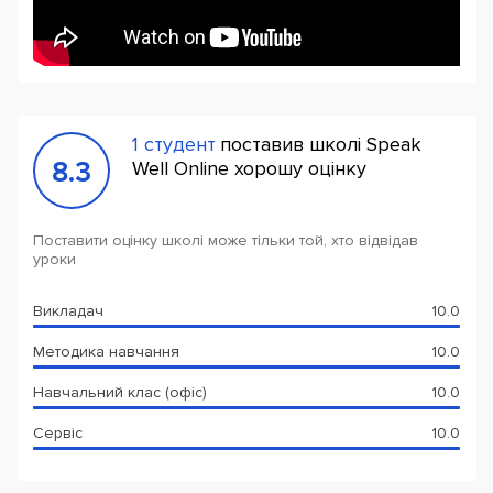
1 студент
поставив школі Speak
8.3
Well Online хорошу оцінку
Поставити оцінку школі може тільки той, хто відвідав
уроки
Викладач
10.0
Методика навчання
10.0
Навчальний клас (офіс)
10.0
Сервіс
10.0