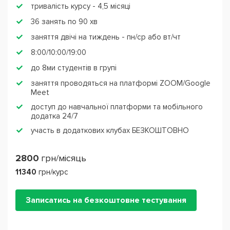
тривалість курсу - 4,5 місяці
36 занять по 90 хв
заняття двічі на тиждень - пн/ср або вт/чт
8:00/10:00/19:00
до 8ми студентів в групі
заняття проводяться на платформі ZOOM/Google
Meet
доступ до навчальної платформи та мобільного
додатка 24/7
участь в додаткових клубах БЕЗКОШТОВНО
2800
грн/місяць
11340
грн/курс
Записатись на безкоштовне тестування