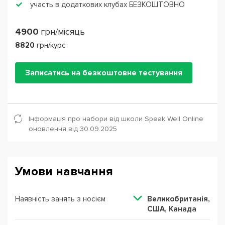
участь в додаткових клубах БЕЗКОШТОВНО
4900
грн/місяць
8820
грн/курс
Записатись на безкоштовне тестування
Інформація про набори від школи Speak Well Online
оновлення від 30.09.2025
Умови навчання
Наявність занять з носієм
Великобританія,
США, Канада