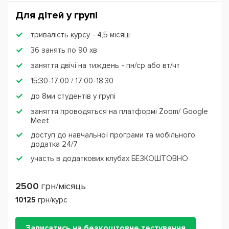
Для дітей у групі
тривалість курсу - 4,5 місяці
36 занять по 90 хв
заняття двічі на тиждень - пн/ср або вт/чт
15:30-17:00 / 17:00-18:30
до 8ми студентів у групі
заняття проводяться на платформі Zoom/ Google
Meet
доступ до навчальної програми та мобільного
додатка 24/7
участь в додаткових клубах БЕЗКОШТОВНО
2500
грн/місяць
10125
грн/курс
Записатись на безкоштовне тестування