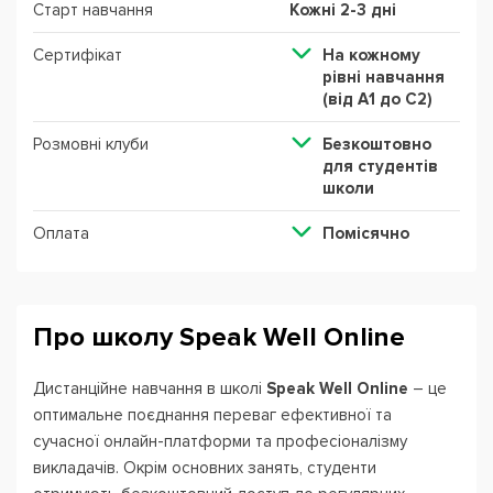
Старт навчання
Кожні 2-3 дні
Сертифікат
На кожному
рівні навчання
(від А1 до С2)
Розмовні клуби
Безкоштовно
для студентів
школи
Оплата
Помісячно
Про школу Speak Well Online
Дистанційне навчання в школі
Speak Well Online
– це
оптимальне поєднання переваг ефективної та
сучасної онлайн-платформи та професіоналізму
викладачів. Окрім основних занять, студенти