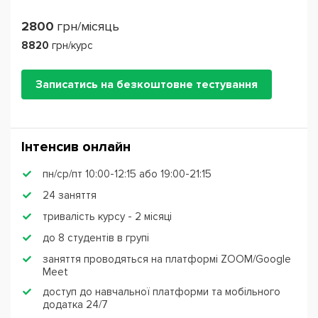
2800
грн/місяць
8820
грн/курс
Записатись на безкоштовне тестування
Інтенсив онлайн
пн/ср/пт 10:00-12:15 або 19:00-21:15
24 заняття
тривалість курсу - 2 місяці
до 8 студентів в групі
заняття проводяться на платформі ZOOM/Google
Meet
доступ до навчальної платформи та мобільного
додатка 24/7