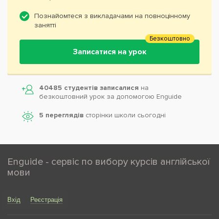
Познайомтеся з викладачами на повноцінному
занятті
Безкоштовно
Записатися на урок
40485 студентів записалися
на
безкоштовний урок за допомогою Enguide
5 переглядів
сторінки школи cьогодні
Enguide - сервіс по вибору курсів англійської
мови
Вхід
Реєстрація