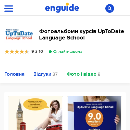
Фотоальбоми курсів UpToDate
Language School
9 з 10
Онлайн-школа
Головна
Відгуки
Фото і відео
37
8