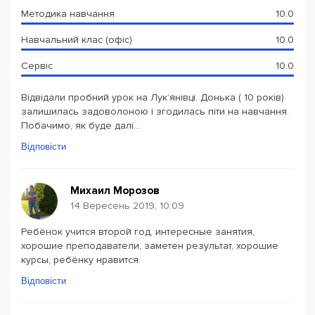
Методика навчання
10.0
Навчальний клас (офіс)
10.0
Сервіс
10.0
Відвідали пробний урок на Лук’янівці. Донька ( 10 років)
залишилась задоволоною і згодилась піти на навчання.
Побачимо, як буде далі...
Відповісти
Михаил Морозов
14 Вересень 2019, 10:09
Ребёнок учится второй год, интересные занятия,
хорошие преподаватели, заметен результат, хорошие
курсы, ребёнку нравится.
Відповісти