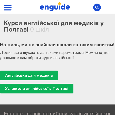
Курси англійської для медиків у
Полтаві
0 шкіл
На жаль, ми не знайшли школи за таким запитом!
Люди часто шукають за такими параметрами. Можливо, це
допоможе вам обрати курси англійської
Англійська для медиків
Усі школи англійської в Полтаві
Enguide - сервіс по вибору курсів англійської