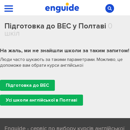
Підготовка до BEC у Полтаві
0
шкіл
На жаль, ми не знайшли школи за таким запитом!
Люди часто шукають за такими параметрами. Можливо, це
допоможе вам обрати курси англійської
Підготовка до BEC
Усі школи англійської в Полтаві
Enguide - сервіс по вибору курсів англійської