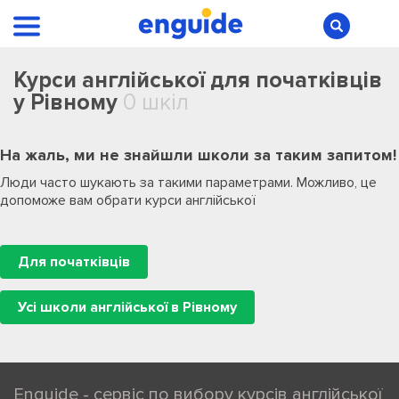
Курси англійської для початківців
у Рівному
0 шкіл
На жаль, ми не знайшли школи за таким запитом!
Люди часто шукають за такими параметрами. Можливо, це
допоможе вам обрати курси англійської
Для початківців
Усі школи англійської в Рівному
Enguide - сервіс по вибору курсів англійської