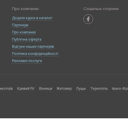
Про компанію
Соціальні сторінки
Додати курси в каталог
Партнери
Про компанію
Публічна оферта
Відгуки наших партнерів
Політика конфіденційності
Рекламні послуги
иколаїв
Кривий Ріг
Вінниця
Житомир
Луцьк
Тернопіль
Івано-Фр