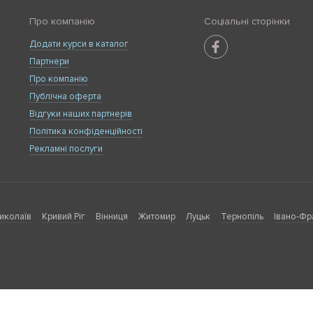
Про компанію
Соціальні сторінки
Додати курси в каталог
Партнери
Про компанію
Публічна оферта
Відгуки наших партнерів
Політика конфіденційності
Рекламні послуги
иколаїв
Кривий Ріг
Вінниця
Житомир
Луцьк
Тернопіль
Івано-Фр