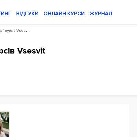
ТИНГ
ВІДГУКИ
ОНЛАЙН КУРСИ
ЖУРНАЛ
ії курсів Vsesvit
сів Vsesvit