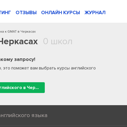
ТИНГ
ОТЗЫВЫ
ОНЛАЙН КУРСЫ
ЖУРНАЛ
ка к GMAT в Черкасах
Черкасах
0 школ
кому запросу!
, это поможет вам выбрать курсы английского
Все школы английского в Черкасах
английского языка