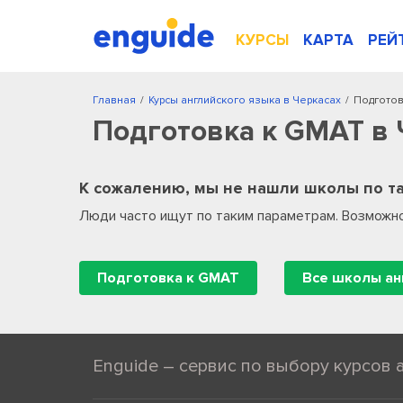
КУРСЫ
КАРТА
РЕЙ
Главная
/
Курсы английского языка в Черкасах
/
Подготов
Подготовка к GMAT в 
К сожалению, мы не нашли школы по та
Люди часто ищут по таким параметрам. Возможно
Подготовка к GMAT
Enguide – сервис по выбору курсов 