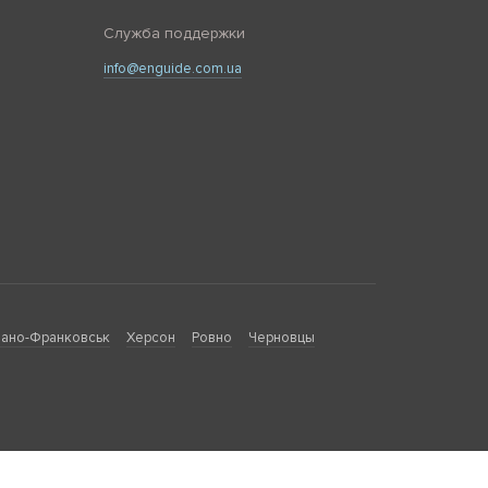
Служба поддержки
info@enguide.com.ua
ано-Франковськ
Херсон
Ровно
Черновцы