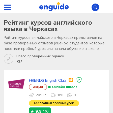
Рейтинг курсов английского
языка в Черкасах
Рейтинг курсов английского в Черкасах представлен на
базе проверенных отзывов (оценок) студентов, которые
посетили пробный урок или начали обучение в школе
Всего проверенных оценок
737
FRIENDS English Club
Акция
Онлайн-школа
2010 г.
1118
9
Бесплатный пробный урок
9.8
/ 10