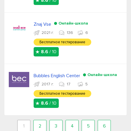
8.6
/ 10
Онлайн-школа
Znaj Vse
2021 г.
136
6
Бесплатное тестирование
8.6
/ 10
Онлайн-школа
Bubbles English Center
2017 г.
17
5
Бесплатное тестирование
8.6
/ 10
1
2
3
4
5
6