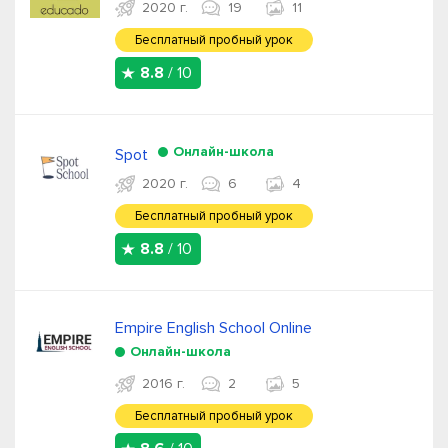
2020 г.
19
11
Бесплатный пробный урок
8.8
/ 10
Онлайн-школа
Spot
2020 г.
6
4
Бесплатный пробный урок
8.8
/ 10
Empire English School Online
Онлайн-школа
2016 г.
2
5
Бесплатный пробный урок