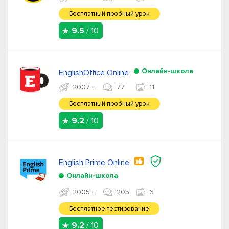
Бесплатный пробный урок
9.5
/ 10
Онлайн-школа
EnglishOffice Online
2007 г.
77
11
Бесплатный пробный урок
9.2
/ 10
English Prime Online
Онлайн-школа
2005 г.
205
6
Бесплатное тестирование
9.2
/ 10