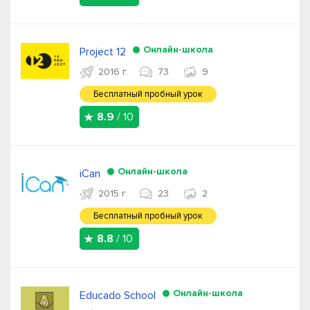
Онлайн-школа
Project 12
2016 г.
73
9
Бесплатный пробный урок
8.9
/ 10
Онлайн-школа
iCan
2015 г.
23
2
Бесплатный пробный урок
8.8
/ 10
Онлайн-школа
Educado School