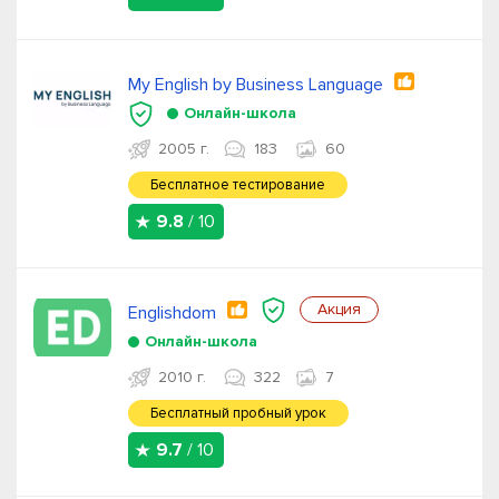
My English by Business Language
Онлайн-школа
2005 г.
183
60
Бесплатное тестирование
9.8
/ 10
Акция
Englishdom
Онлайн-школа
2010 г.
322
7
Бесплатный пробный урок
9.7
/ 10