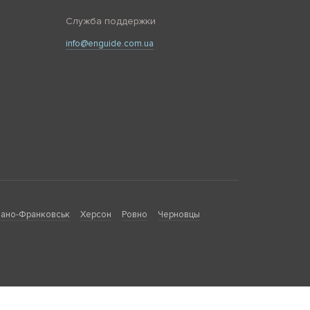
Служба поддержки
info@enguide.com.ua
ано-Франковськ
Херсон
Ровно
Черновцы