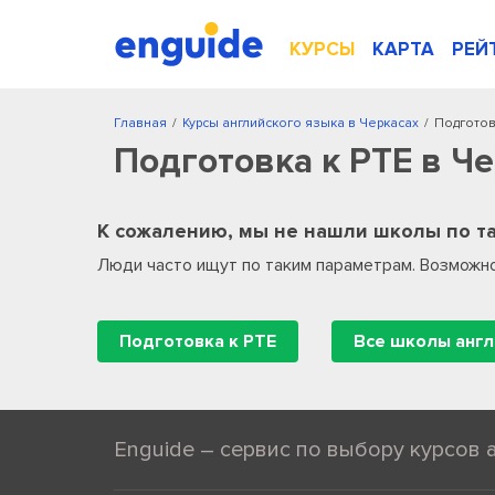
КУРСЫ
КАРТА
РЕЙ
Главная
/
Курсы английского языка в Черкасах
/
Подготов
Подготовка к PTE в Ч
К сожалению, мы не нашли школы по та
Люди часто ищут по таким параметрам. Возможно
Подготовка к PTE
Enguide – сервис по выбору курсов 