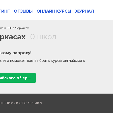
ТИНГ
ОТЗЫВЫ
ОНЛАЙН КУРСЫ
ЖУРНАЛ
ка к PTE в Черкасах
еркасах
0 школ
кому запросу!
, это поможет вам выбрать курсы английского
Все школы английского в Черкасах
английского языка