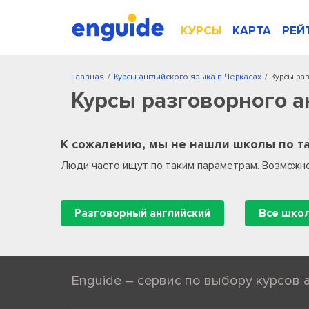
КУРСЫ
КАРТА
РЕЙ
Главная
/
Курсы английского языка в Черкасах
/
Курсы ра
Курсы разговорного а
К сожалению, мы не нашли школы по та
Люди часто ищут по таким параметрам. Возможно
Разговорный английский
Enguide – сервис по выбору курсов 