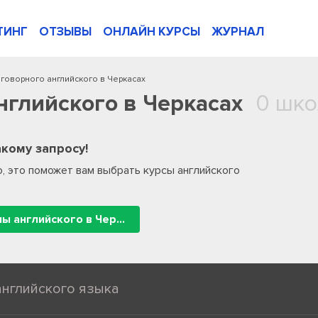
ТИНГ
ОТЗЫВЫ
ОНЛАЙН КУРСЫ
ЖУРНАЛ
зговорного английского в Черкасах
нглийского в Черкасах
0 шко
кому запросу!
, это поможет вам выбрать курсы английского
Все школы английского в Черкасах
английского языка