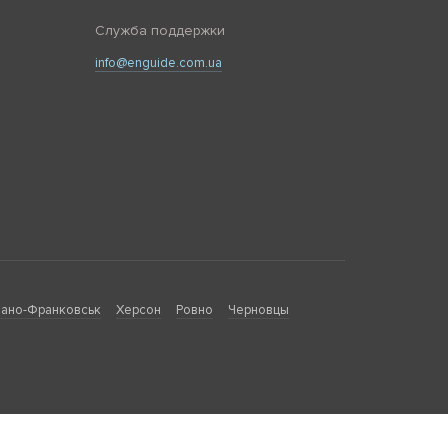
Служба поддержки
info@enguide.com.ua
ано-Франковськ
Херсон
Ровно
Черновцы