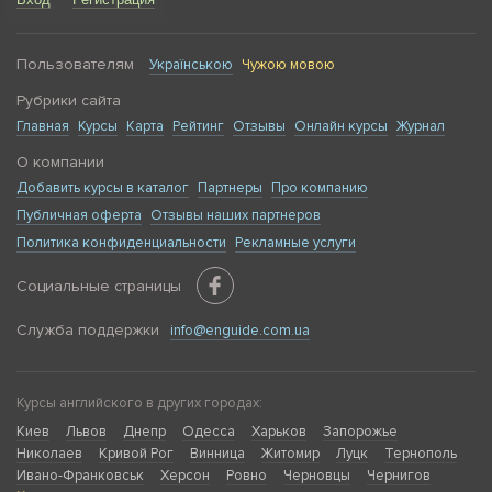
Пользователям
Українською
Чужою мовою
Рубрики сайта
Главная
Курсы
Карта
Рейтинг
Отзывы
Онлайн курсы
Журнал
О компании
Добавить курсы в каталог
Партнеры
Про компанию
Публичная оферта
Отзывы наших партнеров
Политика конфиденциальности
Рекламные услуги
Социальные страницы
Служба поддержки
info@enguide.com.ua
Курсы английского в других городах:
Киев
Львов
Днепр
Одесса
Харьков
Запорожье
Николаев
Кривой Рог
Винница
Житомир
Луцк
Тернополь
Ивано-Франковськ
Херсон
Ровно
Черновцы
Чернигов