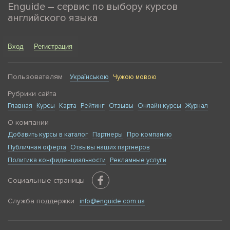
Enguide – сервис по выбору курсов
английского языка
Вход
Регистрация
Пользователям
Українською
Чужою мовою
Рубрики сайта
Главная
Курсы
Карта
Рейтинг
Отзывы
Онлайн курсы
Журнал
О компании
Добавить курсы в каталог
Партнеры
Про компанию
Публичная оферта
Отзывы наших партнеров
Политика конфиденциальности
Рекламные услуги
Социальные страницы
Служба поддержки
info@enguide.com.ua