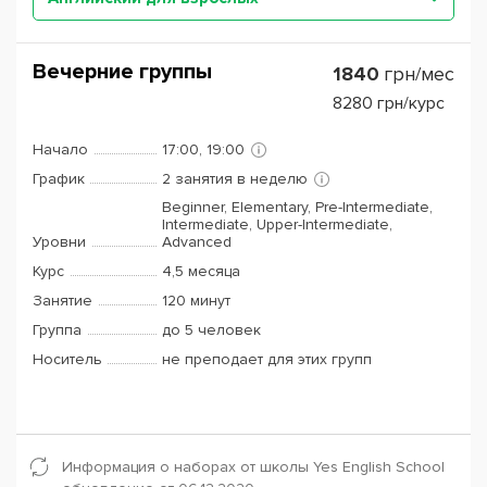
Вечерние группы
1840
грн/мес
8280
грн/курс
Начало
17:00, 19:00
График
2 занятия в неделю
Beginner, Elementary, Pre-Intermediate,
Intermediate, Upper-Intermediate,
Уровни
Advanced
Курс
4,5 месяца
Занятие
120 минут
Группа
до 5 человек
Носитель
не преподает для этих групп
Информация о наборах от школы Yes English School