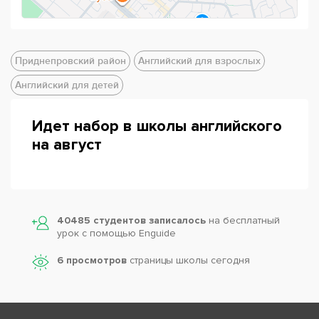
Приднепровский район
Английский для взрослых
Английский для детей
Идет набор в школы английского
на август
Powered by
Leaflet
— © Google 2026
40485 студентов записалось
на бесплатный
урок с помощью Enguide
6 просмотров
страницы школы сегодня