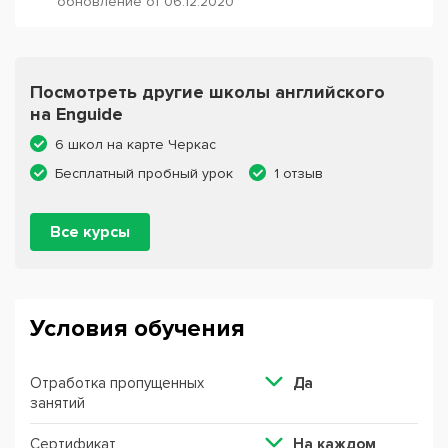
обновление от 06.12.2020
Посмотреть другие школы английского
на Enguide
6 школ на карте Черкас
Бесплатный пробный урок
1 отзыв
Все курсы
Условия обучения
Отработка пропущенных
Да
занятий
Сертификат
На каждом