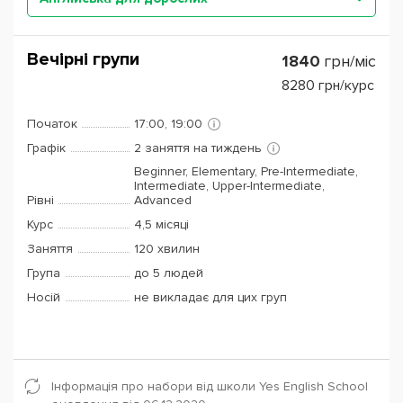
Вечірні групи
1840
грн/міс
8280
грн/курс
Початок
17:00, 19:00
Графік
2 заняття на тиждень
Beginner, Elementary, Pre-Intermediate,
Intermediate, Upper-Intermediate,
Рівні
Advanced
Курс
4,5 місяці
Заняття
120 хвилин
Група
до 5 людей
Носій
не викладає для цих груп
Інформація про набори від школи Yes English School