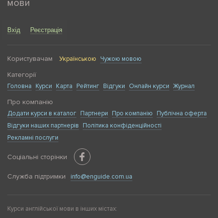
мови
Вхід
Реєстрація
Користувачам
Українською
Чужою мовою
Категорії
Головна
Курси
Карта
Рейтинг
Відгуки
Онлайн курси
Журнал
Про компанію
Додати курси в каталог
Партнери
Про компанію
Публічна оферта
Відгуки наших партнерів
Політика конфіденційності
Рекламні послуги
Соціальні сторінки
Служба підтримки
info@enguide.com.ua
Курси англійської мови в інших містах: