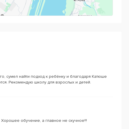
Powered by
Leaflet
— © Google 2026
о, сумел найти подход к ребёнку и благодаря Катюше
тся. Рекомендую школу для взрослых и детей.
 Хорошее обучение, а главное не скучное!!!