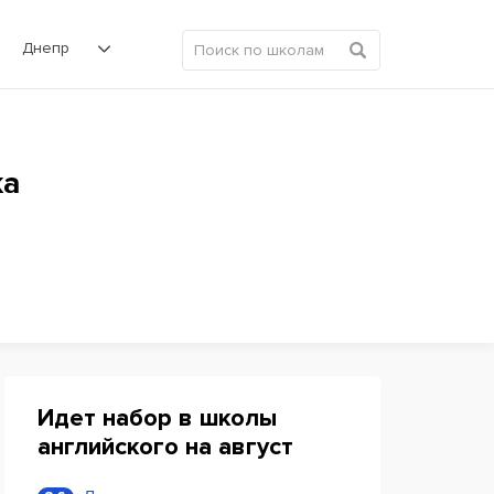
Днепр
ка
Идет набор в школы
английского на август