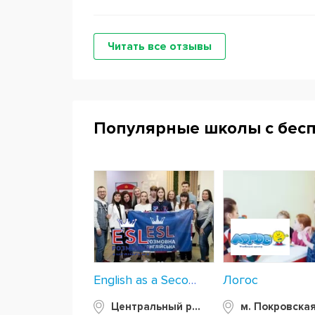
Читать все отзывы
Популярные школы с бес
Логос
English as a Second Language
Центральный район
м. Покровска