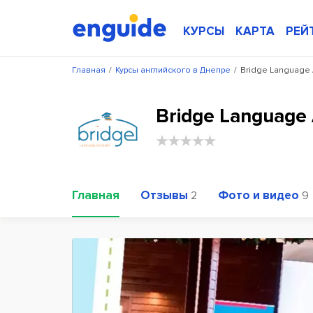
КУРСЫ
КАРТА
РЕЙ
Главная
/
Курсы английского в Днепре
/
Bridge Language
Bridge Language
Главная
Отзывы
Фото и видео
2
9