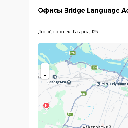
Офисы Bridge Language A
Дніпро́, проспект Гагаріна, 125
+
-