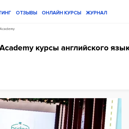
ТИНГ
ОТЗЫВЫ
ОНЛАЙН КУРСЫ
ЖУРНАЛ
 Academy
 Academy курсы английского язы