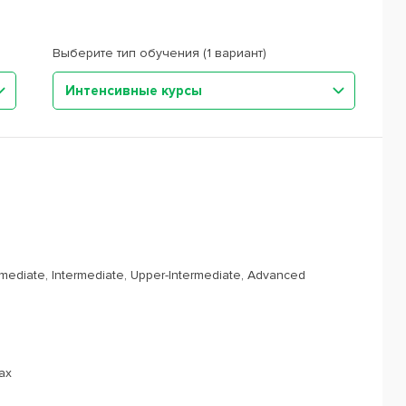
Выберите тип обучения (1 вариант)
Интенсивные курсы
rmediate, Intermediate, Upper-Intermediate, Advanced
ах