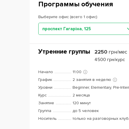
Программы обучения
Выберите офис (всего 1 офис)
проспект Гагаріна, 125
Утренние группы
2250
грн/мес
4500
грн/курс
Начало
11:00
График
2 занятия в неделю
Уровни
Beginner, Elementary, Pre-Inte
Курс
2 месяца
Занятие
120 минут
Группа
до 5 человек
Носитель
только на разговорных клуб