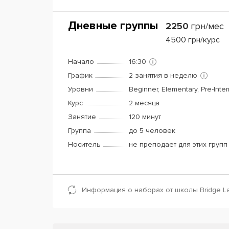
Дневные группы
2250
грн/мес
4500
грн/курс
Начало
16:30
График
2 занятия в неделю
Уровни
Beginner, Elementary, Pre-Inte
Курс
2 месяца
Занятие
120 минут
Группа
до 5 человек
Носитель
не преподает для этих групп
Информация о наборах от школы Bridge L