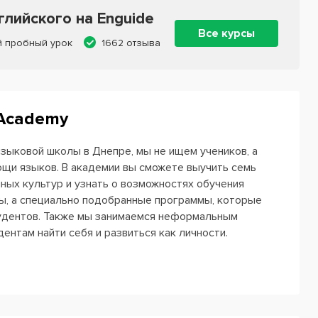
лийского на Enguide
Все курсы
й пробный урок
1662 отзыва
 Academy
языковой школы в Днепре, мы не ищем учеников, а
щи языков. В академии вы сможете выучить семь
ных культур и узнать о возможностях обучения
ы, а специально подобранные программы, которые
тудентов. Также мы занимаемся неформальным
ентам найти себя и развиться как личности.