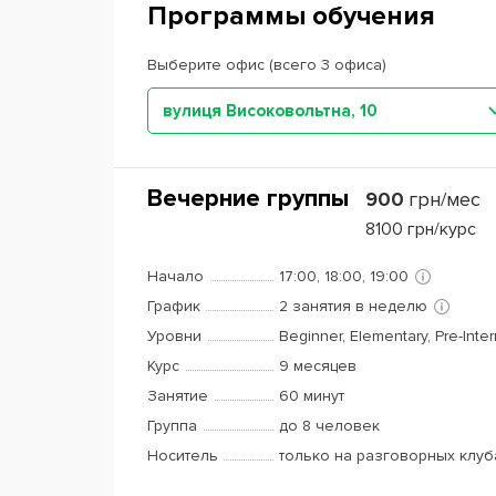
Программы обучения
Выберите офис (всего 3 офиса)
вулиця Високовольтна, 10
Вечерние группы
900
грн/мес
8100
грн/курс
Начало
17:00, 18:00, 19:00
График
2 занятия в неделю
Уровни
Beginner, Elementary, Pre-Inte
Курс
9 месяцев
Занятие
60 минут
Группа
до 8 человек
Носитель
только на разговорных клуб