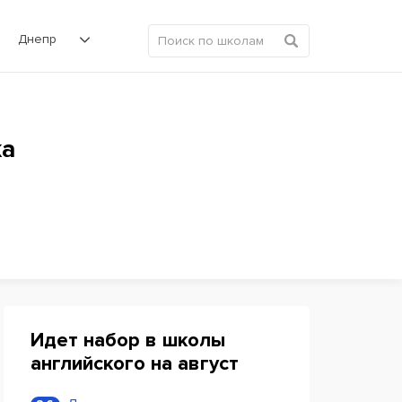
Днепр
ка
Идет набор в школы
английского на август