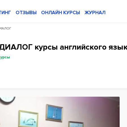
ТИНГ
ОТЗЫВЫ
ОНЛАЙН КУРСЫ
ЖУРНАЛ
ДИАЛОГ
 ДИАЛОГ курсы английского язы
курсы