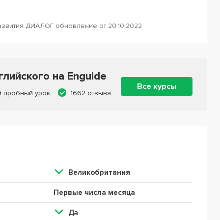
азвития ДИАЛОГ обновление от 20.10.2022
лийского на Enguide
Все курсы
й пробный урок
1662 отзыва
Великобритания
Первые числа месяца
Да