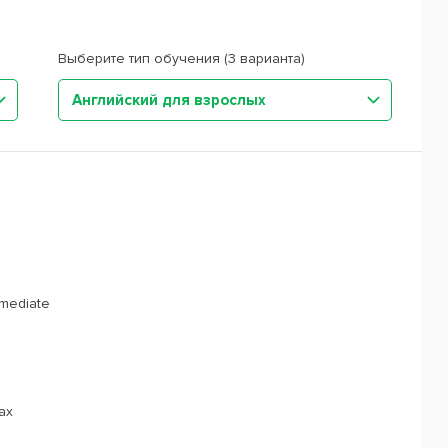
Выберите тип обучения (3 варианта)
Английский для взрослых
rmediate
ах