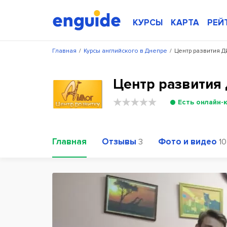
КУРСЫ
КАРТА
РЕЙ
Главная
/
Курсы английского в Днепре
/
Центр развития 
Центр развития
Есть онлайн-
Главная
Отзывы
Фото и видео
3
10