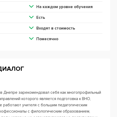
На каждом уровне обучения
Есть
Входят в стоимость
Помесячно
 ДИАЛОГ
» в Днепре зарекомендовал себя как многопрофильный
аправлений которого является подготовка к ВНО,
е работают учителя с большим педагогическим
профессионалы с филологическим образованием,