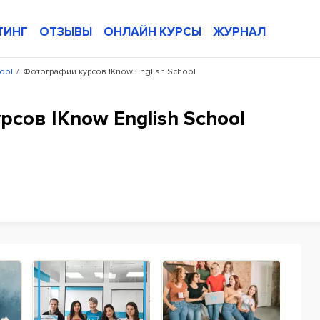
ТИНГ
ОТЗЫВЫ
ОНЛАЙН КУРСЫ
ЖУРНАЛ
ool
/
Фотографии курсов IKnow English School
сов IKnow English School