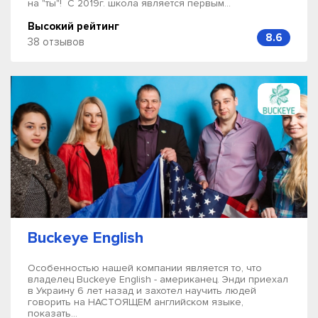
на "ты"! С 2019г. школа является первым...
Высокий рейтинг
8.6
38 отзывов
Buckeye English
Особенностью нашей компании является то, что
владелец Buckeye English - американец. Энди приехал
в Украину 6 лет назад и захотел научить людей
говорить на НАСТОЯЩЕМ английском языке,
показать...