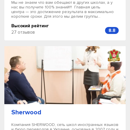
Мы не знаем что вам обещают в других школах, а у
нас вы получите 100% знаний!!! Главная цель
центра — это достижение результата в максимально
короткие сроки. Для этого мы делим группы...
Высокий рейтинг
8.8
27 отзывов
Sherwood
Компания SHERWOOD, сеть школ иностранных языков
и бюро переводов в Украине, основана в 2007 году и