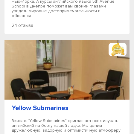
Нью-Йорка. А курсы английского языка 5th Avenue
School в Днепре поможет вам своими глазами
увидеть мировые достопримечательности и
общаться...
24 отзыва
Yellow Submarines
Экипаж "Yellow Submarines" приглашает всех изучать
английский на борту нашей лодки. Мы ценим
дружелюбную, задорную и оптимистичную атмосферу