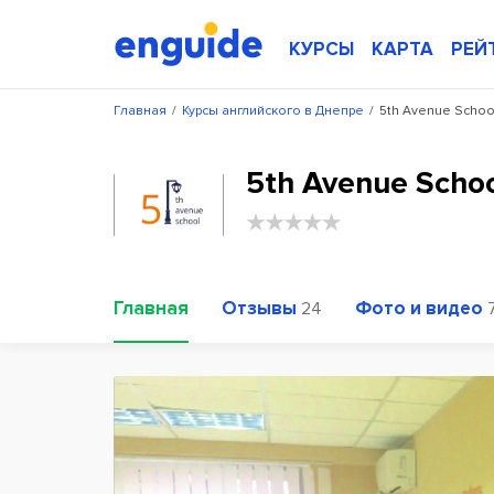
КУРСЫ
КАРТА
РЕЙ
Главная
/
Курсы английского в Днепре
/
5th Avenue Schoo
5th Avenue Scho
Главная
Отзывы
Фото и видео
24