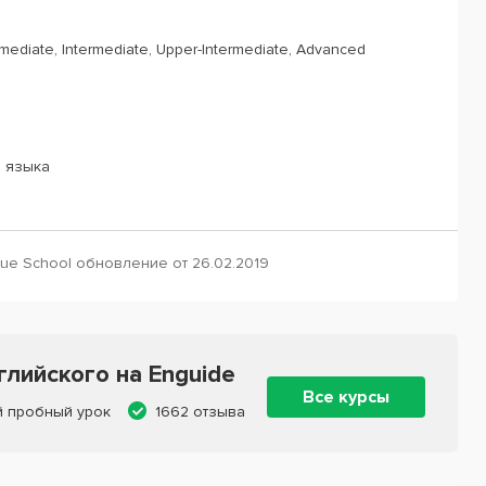
rmediate, Intermediate, Upper-Intermediate, Advanced
о языка
ue School обновление от 26.02.2019
лийского на Enguide
Все курсы
й пробный урок
1662 отзыва