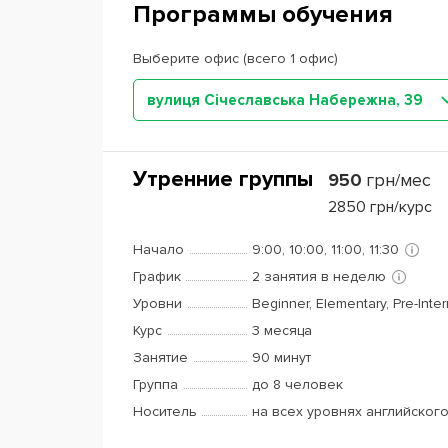
Программы обучения
Выберите офис (всего 1 офис)
вулиця Січеславська Набережна, 39
Утренние группы
950
грн/мес
2850
грн/курс
Начало
9:00, 10:00, 11:00, 11:30
График
2 занятия в неделю
Уровни
Beginner, Elementary, Pre-Inte
Курс
3 месяца
Занятие
90 минут
Группа
до 8 человек
Носитель
на всех уровнях английског