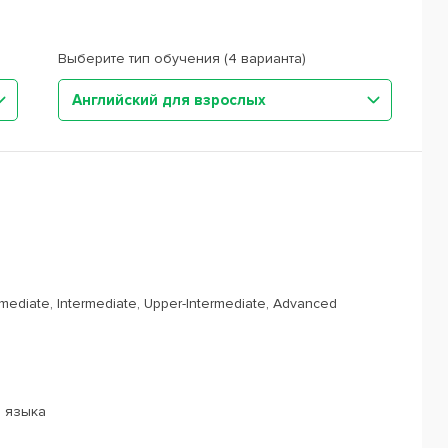
Выберите тип обучения (4 варианта)
Английский для взрослых
rmediate, Intermediate, Upper-Intermediate, Advanced
о языка