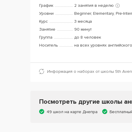
График
2 занятия в неделю
Уровни
Beginner, Elementary, Pre-Inte
Курс
3 месяца
Занятие
90 минут
Группа
до 8 человек
Носитель
на всех уровнях английског
Информация о наборах от школы 5th Aven
Посмотреть другие школы анг
49 школ на карте Днепра
Бесплатны