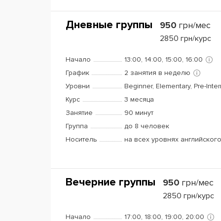
Дневные группы
950
грн/мес
2850
грн/курс
Начало
13:00, 14:00, 15:00, 16:00
График
2 занятия в неделю
Уровни
Beginner, Elementary, Pre-Inte
Курс
3 месяца
Занятие
90 минут
Группа
до 8 человек
Носитель
на всех уровнях английског
Вечерние группы
950
грн/мес
2850
грн/курс
Начало
17:00, 18:00, 19:00, 20:00