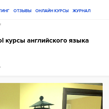
ТИНГ
ОТЗЫВЫ
ОНЛАЙН КУРСЫ
ЖУРНАЛ
l
ol курсы английского языка
7