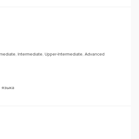
rmediate, Intermediate, Upper-Intermediate, Advanced
о языка