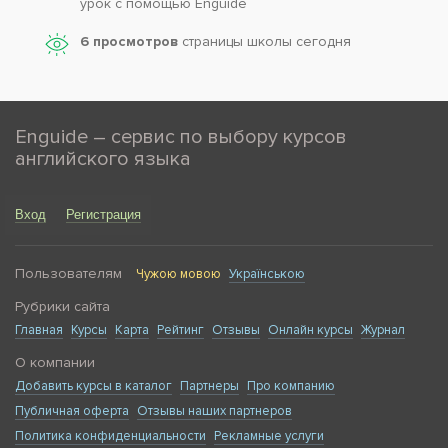
урок с помощью Enguide
6 просмотров
страницы школы сегодня
Enguide – сервис по выбору курсов
английского языка
Вход
Регистрация
Пользователям
Чужою мовою
Українською
Рубрики сайта
Главная
Курсы
Карта
Рейтинг
Отзывы
Онлайн курсы
Журнал
О компании
Добавить курсы в каталог
Партнеры
Про компанию
Публичная оферта
Отзывы наших партнеров
Политика конфиденциальности
Рекламные услуги