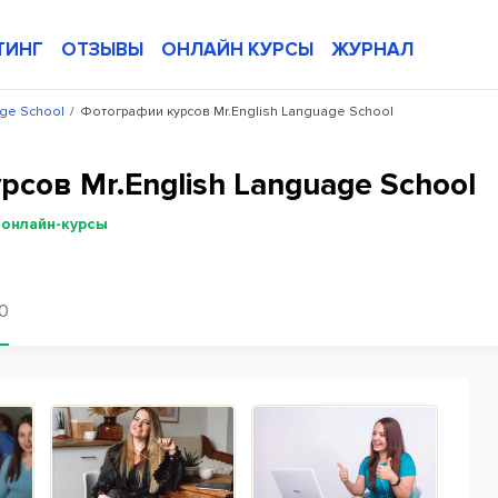
ТИНГ
ОТЗЫВЫ
ОНЛАЙН КУРСЫ
ЖУРНАЛ
age School
/
Фотографии курсов Mr.English Language School
сов Mr.English Language School
 онлайн-курсы
10