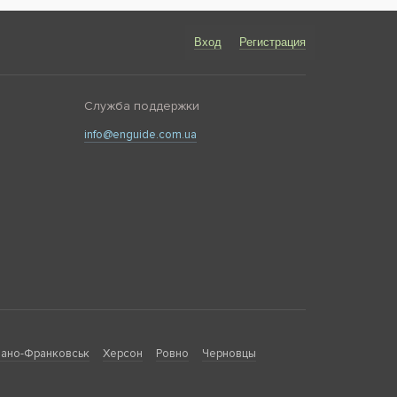
Вход
Регистрация
Служба поддержки
info@enguide.com.ua
ано-Франковськ
Херсон
Ровно
Черновцы