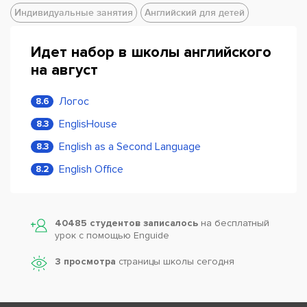
Индивидуальные занятия
Английский для детей
Идет набор в школы английского
на август
Логос
8.6
EnglisHouse
8.3
English as a Second Language
8.3
English Office
8.2
40485 студентов записалось
на бесплатный
урок с помощью Enguide
3 просмотра
страницы школы сегодня