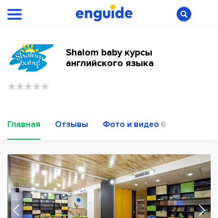
Shalom baby курсы
английского языка
Главная
Отзывы
Фото и видео
6