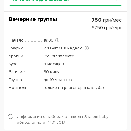
Вечерние группы
750
грн/мес
6750
грн/курс
Начало
18:00
График
2 занятия в неделю
Уровни
Pre-Intermediate
Курс
9 месяцев
Занятие
60 минут
Группа
до 10 человек
Носитель
только на разговорных клубах
Информация о наборах от школы Shalom baby
обновление от 14.11.2017