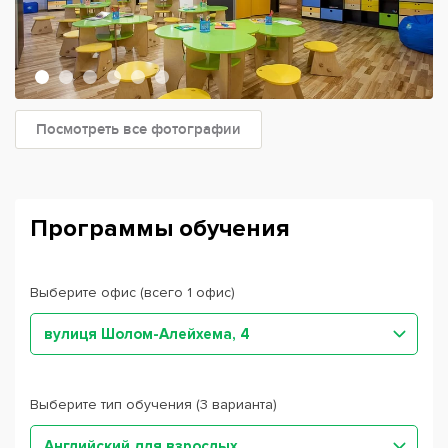
Посмотреть все фотографии
Программы обучения
Выберите офис (всего 1 офис)
вулиця Шолом-Алейхема, 4
Выберите тип обучения (3 варианта)
Английский для взрослых