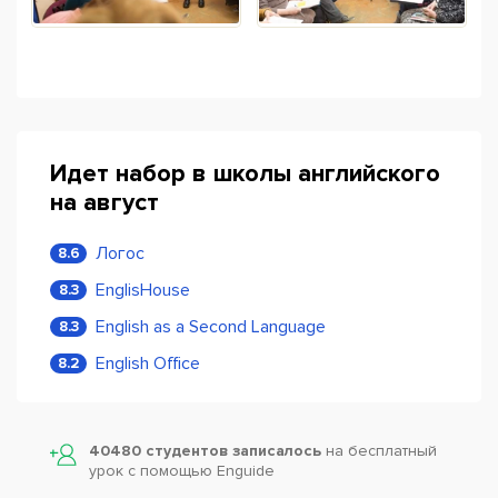
Идет набор в школы английского
на август
Логос
8.6
EnglisHouse
8.3
English as a Second Language
8.3
English Office
8.2
40480 студентов записалось
на бесплатный
урок с помощью Enguide