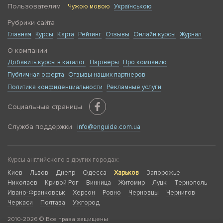
Пользователям
Чужою мовою
Українською
Рубрики сайта
Главная
Курсы
Карта
Рейтинг
Отзывы
Онлайн курсы
Журнал
О компании
Добавить курсы в каталог
Партнеры
Про компанию
Публичная оферта
Отзывы наших партнеров
Политика конфиденциальности
Рекламные услуги
Социальные страницы
Служба поддержки
info@enguide.com.ua
Курсы английского в других городах:
Киев
Львов
Днепр
Одесса
Харьков
Запорожье
Николаев
Кривой Рог
Винница
Житомир
Луцк
Тернополь
Ивано-Франковськ
Херсон
Ровно
Черновцы
Чернигов
Черкаси
Полтава
Ужгород
2010-2026 © Все права защищены