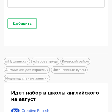
м.Пушкинская
м.Героев труда
Киевский район
Английский для взрослых
Интенсивные курсы
Индивидуальные занятия
Идет набор в школы английского
на август
Creative English
9.4