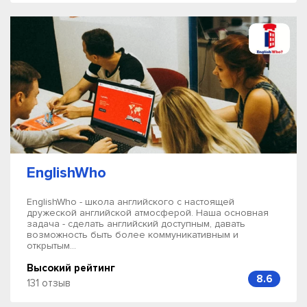
EnglishWho
EnglishWho - школа английского с настоящей
дружеской английской атмосферой. Наша основная
задача - сделать английский доступным, давать
возможность быть более коммуникативным и
открытым...
Высокий рейтинг
8.6
131 отзыв