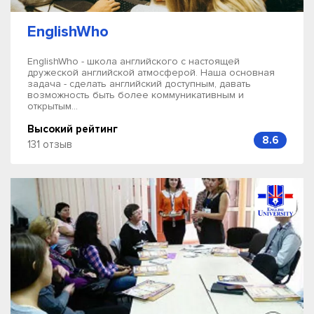
EnglishWho
EnglishWho - школа английского с настоящей
дружеской английской атмосферой. Наша основная
задача - сделать английский доступным, давать
возможность быть более коммуникативным и
открытым...
Высокий рейтинг
8.6
131 отзыв