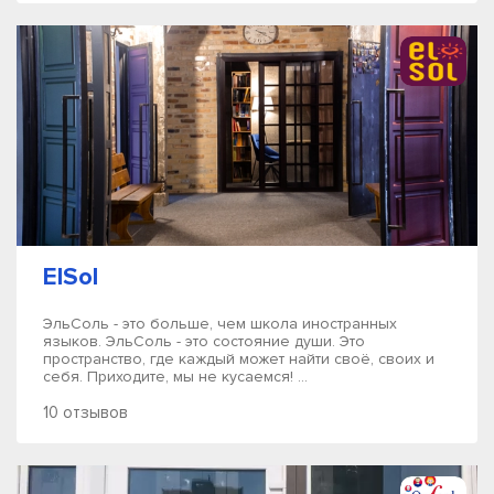
ElSol
ЭльСоль - это больше, чем школа иностранных
языков. ЭльСоль - это состояние души. Это
пространство, где каждый может найти своё, своих и
себя. Приходите, мы не кусаемся! ...
10 отзывов