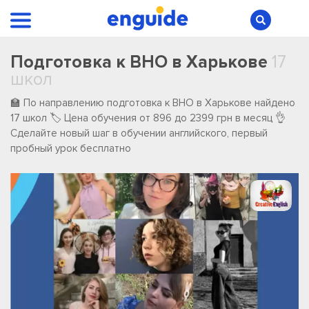
Подготовка к ВНО в Харькове
17
школ
🏫 По направлению подготовка к ВНО в Харькове ️найдено
️17 ️школ 🏷️ Цена обучения от 896 до 2399 грн в месяц 👌
Сделайте новый шаг в обучении английского, первый
пробный урок бесплатно