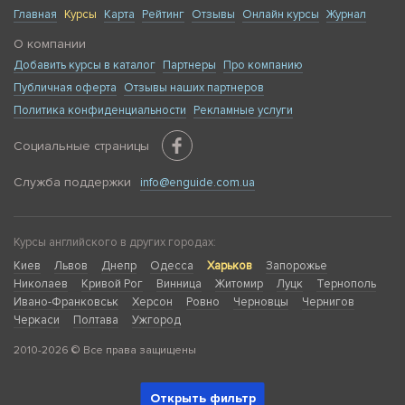
Главная
Курсы
Карта
Рейтинг
Отзывы
Онлайн курсы
Журнал
О компании
Добавить курсы в каталог
Партнеры
Про компанию
Публичная оферта
Отзывы наших партнеров
Политика конфиденциальности
Рекламные услуги
Социальные страницы
Служба поддержки
info@enguide.com.ua
Курсы английского в других городах:
Киев
Львов
Днепр
Одесса
Харьков
Запорожье
Николаев
Кривой Рог
Винница
Житомир
Луцк
Тернополь
Ивано-Франковськ
Херсон
Ровно
Черновцы
Чернигов
Черкаси
Полтава
Ужгород
2010-2026 © Все права защищены
Открыть фильтр