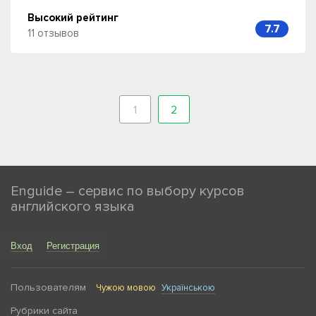
Высокий рейтинг
7.7
11 отзывов
1
2
Enguide – сервис по выбору курсов
английского языка
Вход
Регистрация
Пользователям
Чужою мовою
Українською
Рубрики сайта