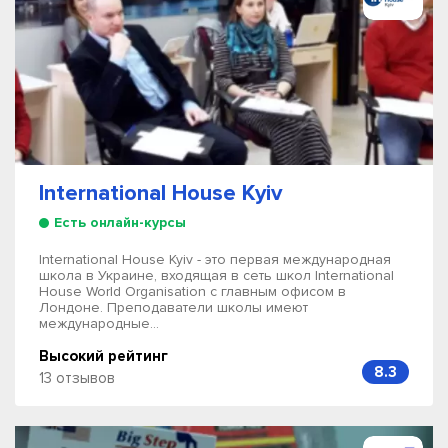
International House Kyiv
Есть онлайн-курсы
International House Kyiv - это первая международная
школа в Украине, входящая в сеть школ International
House World Organisation с главным офисом в
Лондоне. Преподаватели школы имеют
международные...
Высокий рейтинг
8.3
13 отзывов