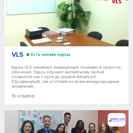
VLS
Есть онлайн-курсы
Курсы VLS занимают лидирующую позицию в скорости
обучения. Здесь обучают английскому любой
сложности как с нуля до уровня Advanced
(Продвинутый), так и готовят ко всем международным
экзаменам...
16 отзывов