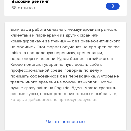
Высокий рейтинг
9
68 отзывов
Если ваша работа связана с международным рынком,
клиентами и партнерами из других стран или
командировками за границу — без бизнес-английского
не обойтись. Этот формат обучения не про «pen on the
table», а про деловую переписку, презентации,
переговоры и встречи. Курсы бизнес-английского в
Киеве помогают уверенно чувствовать себя в
профессиональной среде, говорить по делу и
понимать собеседников без переводчика. А чтобы не
тратить много времени на поиски языковой школы,
лучше сразу зайти на Enguide. Здесь можно сравнить
разные курсы, посмотреть о них отзывы и выбрать те,
которые действительно принесут результат.
Кому необходимы курсы бизнес-
английского
Читать полностью
Бизнес-английский — это не академическая лексика и