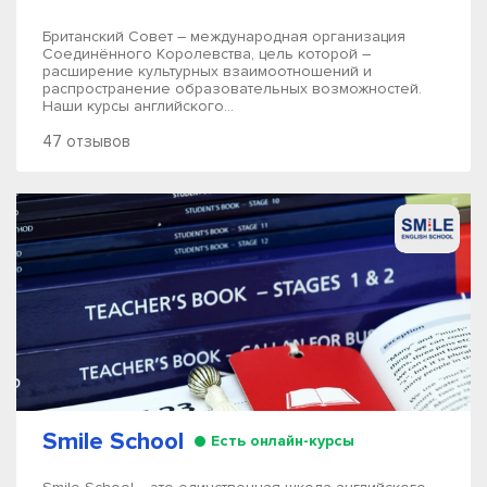
Британский Совет – международная организация
Соединённого Королевства, цель которой –
расширение культурных взаимоотношений и
распространение образовательных возможностей.
Наши курсы английского...
47 отзывов
Smile School
Есть онлайн-курсы