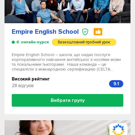
Empire English School
Є онлайн-курси
Безкоштовний пробний урок
Empire English School – школа, що надає послуги
корпоративного навчання англійської з носіями мови
та локальними тьюторами. Наша команда – це
спеціалісти з міжнародною сертифікацією (CELTA...
Високий рейтинг
9.1
28 відгуків
Вибрати групу