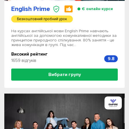
English Prime
Є онлайн-курси
Безкоштовний пробний урок
На курсах англійської мови English Prime навчають
англійської за допомогою комунікативної методики за
принципом природного спілкування. 80% заняття - це
жива комунікація в групі. Під час...
Високий рейтинг
9.8
1659 відгуків
Вибрати групу