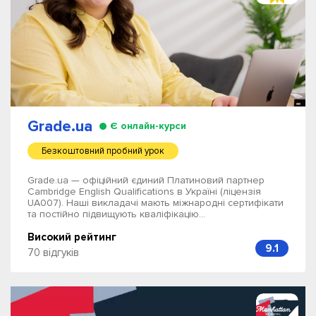
Grade.ua
Є онлайн-курси
Безкоштовний пробний урок
Grade.ua — офіційний єдиний Платиновий партнер
Cambridge English Qualifications в Україні (ліцензія
UA007). Наші викладачі мають міжнародні сертифікати
та постійно підвищують кваліфікацію...
Високий рейтинг
9.1
70 відгуків