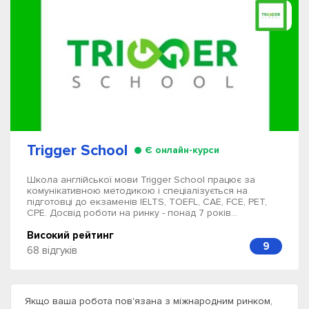
Trigger School
Є онлайн-курси
Школа англійської мови Trigger School працює за
комунікативною методикою і спеціалізується на
підготовці до екзаменів IELTS, TOEFL, CAE, FCE, PET,
CPE. Досвід роботи на ринку - понад 7 років...
Високий рейтинг
9
68 відгуків
Якщо ваша робота пов'язана з міжнародним ринком,