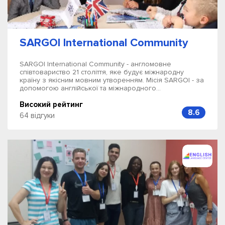
SARGOI International Community
SARGOI International Community - англомовне
співтовариство 21 століття, яке будує міжнародну
країну з якісним мовним утворенням. Місія SARGOI - за
допомогою англійської та міжнародного...
Високий рейтинг
8.6
64 відгуки