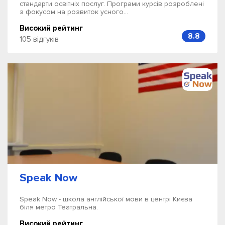
стандарти освітніх послуг. Програми курсів розроблені
з фокусом на розвиток усного...
Високий рейтинг
8.8
105 відгуків
Speak Now
Speak Now - школа англійської мови в центрі Києва
біля метро Театральна.
Високий рейтинг