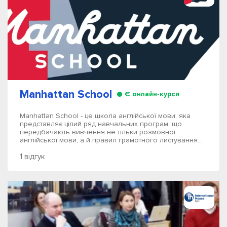
Manhattan School
Є онлайн-курси
Manhattan School - це школа англійської мови, яка
представляє цілий ряд навчальних програм, що
передбачають вивчення не тільки розмовної
англійської мови, а й правил грамотного листування...
1 відгук