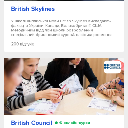
British Skylines
У школі англійської мови British Skylines викладають
фахівці з України, Канади, Великобританії, США.
Методичним відділом школи розроблений
спеціальний британський курс «Англійська розмовна...
200 відгуків
British Council
Є онлайн-курси