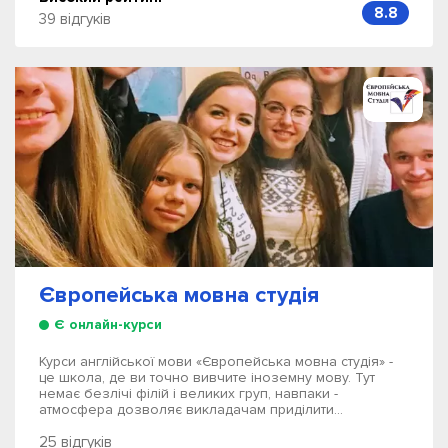
8.8
39 відгуків
Європейська мовна студія
Є онлайн-курси
Курси англійської мови «Європейська мовна студія» -
це школа, де ви точно вивчите іноземну мову. Тут
немає безлічі філій і великих груп, навпаки -
атмосфера дозволяє викладачам приділити...
25 відгуків