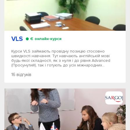
VLS
Є онлайн-курси
Курси VLS займають провідну позицію стосовно
швидкості навчання. Тут навчають англійській мові
будь-якої складності, як з нуля і до рівня Advanced
(Просунутий), так і готують до усіх міжнародних...
16 відгуків