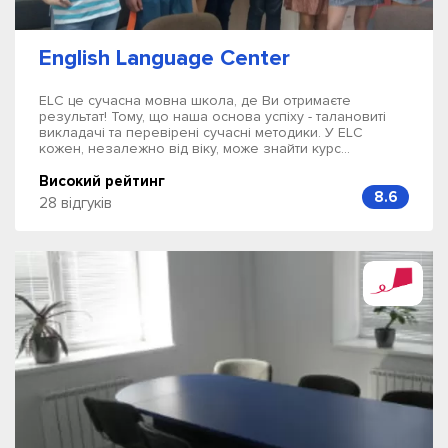
English Language Center
ELC це сучасна мовна школа, де Ви отримаєте
результат! Тому, що наша основа успіху - талановиті
викладачі та перевірені сучасні методики. У ELC
кожен, незалежно від віку, може знайти курс...
Високий рейтинг
8.6
28 відгуків