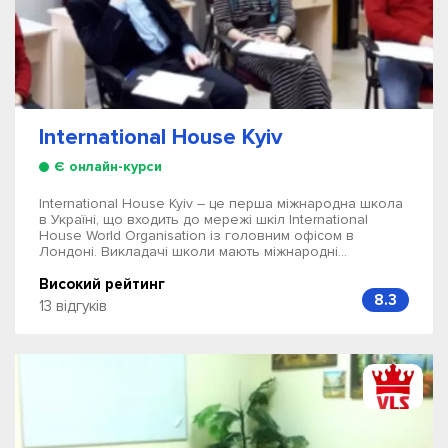
International House Kyiv
Є онлайн-курси
International House Kyiv – це перша міжнародна школа
в Україні, що входить до мережі шкіл International
House World Organisation із головним офісом в
Лондоні. Викладачі школи мають міжнародні...
Високий рейтинг
8.3
13 відгуків