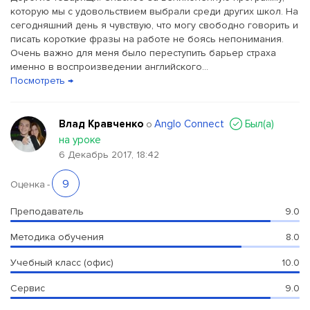
которую мы с удовольствием выбрали среди других школ. На
сегодняшний день я чувствую, что могу свободно говорить и
писать короткие фразы на работе не боясь непонимания.
Очень важно для меня было переступить барьер страха
именно в воспроизведении английского...
Посмотреть →
Влад Кравченко
Anglo Connect
Был(a)
о
на уроке
6 Декабрь 2017, 18:42
9
Оценка
-
Преподаватель
9.0
Методика обучения
8.0
Учебный класс (офис)
10.0
Сервис
9.0