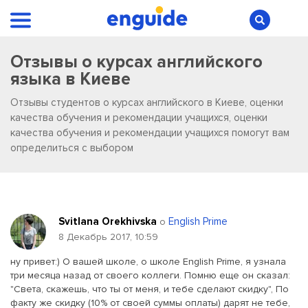
Отзывы о курсах английского
языка в Киеве
Отзывы студентов о курсах английского в Киеве, оценки
качества обучения и рекомендации учащихся, оценки
качества обучения и рекомендации учащихся помогут вам
определиться с выбором
Svitlana Orekhivska
English Prime
о
8 Декабрь 2017, 10:59
ну привет:) О вашей школе, о школе English Prime, я узнала
три месяца назад от своего коллеги. Помню еще он сказал:
"Света, скажешь, что ты от меня, и тебе сделают скидку", По
факту же скидку (10% от своей суммы оплаты) дарят не тебе,